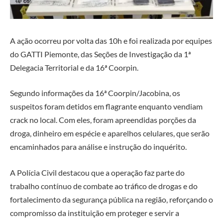
A ação ocorreu por volta das 10h e foi realizada por equipes
do GATTI Piemonte, das Seções de Investigação da 1ª
Delegacia Territorial e da 16ª Coorpin.
Segundo informações da 16ª Coorpin/Jacobina, os
suspeitos foram detidos em flagrante enquanto vendiam
crack no local. Com eles, foram apreendidas porções da
droga, dinheiro em espécie e aparelhos celulares, que serão
encaminhados para análise e instrução do inquérito.
A Polícia Civil destacou que a operação faz parte do
trabalho contínuo de combate ao tráfico de drogas e do
fortalecimento da segurança pública na região, reforçando o
compromisso da instituição em proteger e servir a