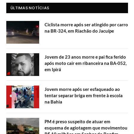
ÚLTIMAS NOTÍCIAS
Ciclista morre após ser atingido por carro
na BR-324, em Riachão do Jacuípe
Jovem de 23 anos morre e pai fica ferido
após moto cair em ribanceira na BA-052,
em Ipirá
Jovem morre após ser esfaqueado ao
tentar separar briga em frente à escola
na Bahia
PM é preso suspeito de atuar em
esquema de agiotagem que movimentou