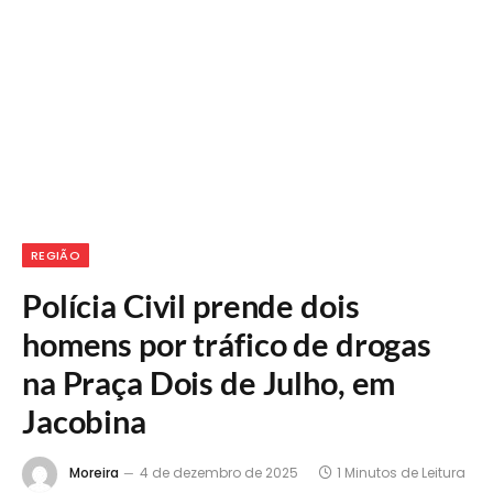
REGIÃO
Polícia Civil prende dois
homens por tráfico de drogas
na Praça Dois de Julho, em
Jacobina
Moreira
4 de dezembro de 2025
1 Minutos de Leitura