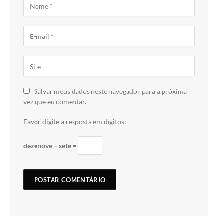
Salvar meus dados neste navegador para a próxima
vez que eu comentar.
Favor digite a resposta em dígitos:
dezenove − sete =