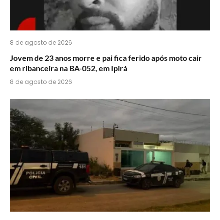
8 de agosto de 2026
Jovem de 23 anos morre e pai fica ferido após moto cair
em ribanceira na BA-052, em Ipirá
8 de agosto de 2026