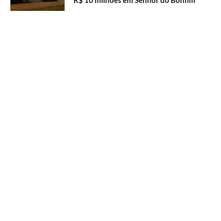
R$ 10 milhões em Senhor do Bonfim