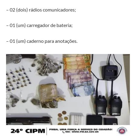
– 02 (dois) rádios comunicadores;
– 01 (um) carregador de bateria;
– 01 (um) caderno para anotações.