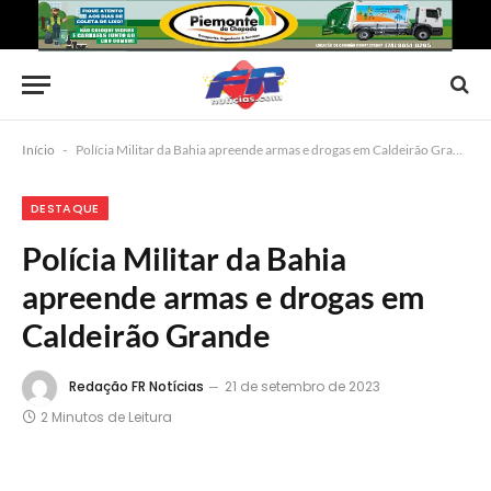
Início
-
Polícia Militar da Bahia apreende armas e drogas em Caldeirão Grande
DESTAQUE
Polícia Militar da Bahia
apreende armas e drogas em
Caldeirão Grande
Redação FR Notícias
21 de setembro de 2023
2 Minutos de Leitura