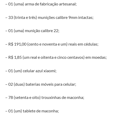
– 01 (uma) arma de fabricação artesanal;
– 33 (trinta e três) munições calibre 9mm intactas;
– 01 (uma) munição calibre 22;
– R$ 191,00 (cento e noventa e um) reais em cédulas;
– R$ 1,85 (um real e oitenta e cinco centavos) em moedas;
– 01 (um) celular azul xiaomi;
– 02 (duas) baterias móveis para celular;
– 78 (setenta e oito) trouxinhas de maconha;
– 01 (um) tablete de maconha;