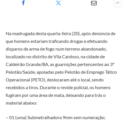
Na madrugada desta quarta-feira (20), após denúncia de
que homens estariam traficando drogas e efetuando
disparos de arma de fogo num terreno abandonado,
localizado no distrito de Vila Cardoso, na cidade de
Caldeirão Grande/BA, as guarnições pertencentes ao 3°
Pelotão/Saúde, apoiadas pelo Pelotão de Emprego Tático
Operacional (PETO), deslocaram até o local, sendo
recebidos a tiros. Durante o revide policial, os homens
fugiram por uma área de mata, deixando para trás o
material abaixo:
– 01 (uma) Submetralhadora 9mm sem numeração;