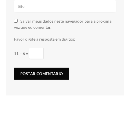
Salvar meus dados neste navegador para a próxima
vez que eu comentar.
Favor digite a resposta em dígitos:
11 − 6 =