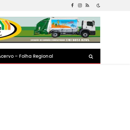
Facebook
Instagram
RSS
Acervo – Folha Regional