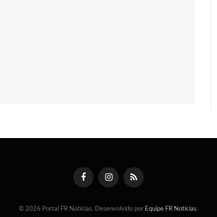
Facebook
Instagram
RSS
© 2026 Portal FR Notícias. Desenvolvido por
Equipe FR Notícias
.