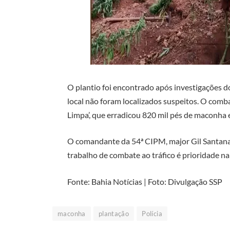
O plantio foi encontrado após investigações do
local não foram localizados suspeitos. O comb
Limpa’, que erradicou 820 mil pés de maconha
O comandante da 54ª CIPM, major Gil Santana,
trabalho de combate ao tráfico é prioridade na re
Fonte: Bahia Notícias | Foto: Divulgação SSP
maconha
plantação
Polícia