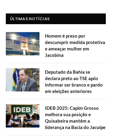
ÚLTIMAS NOTÍCIAS
Homem é preso por
descumprir medida protetiva
e ameaçar mulher em
Jacobina
Deputado da Bahia se
declara preto ao TSE após
informar ser branco e pardo
em eleições anteriores
IDEB 2025: Capim Grosso
melhora sua posição e
Quixabeira mantém a
liderança na Bacia do Jacuípe