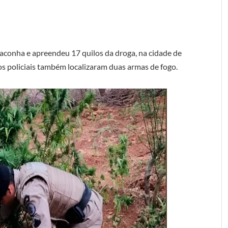
maconha e apreendeu 17 quilos da droga, na cidade de
os policiais também localizaram duas armas de fogo.