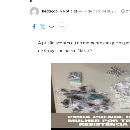
Redação FR Notícias
17 de abril de 2025
2 
A prisão aconteceu no momento em que os polic
de drogas no bairro Nazaré.