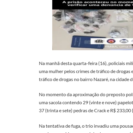
Na manhã desta quarta-feira (16), policiais m
uma mulher pelos crimes de tráfico de drogas e
tráfico de drogas no bairro Nazaré, na cidade
No momento da aproximação do preposto polici
uma sacola contendo 29 (vinte e nove) papelot
37 (trinta e sete) pedras de Crack e R$ 233,00 (
Na tentativa de fuga, o trio invadiu uma pous