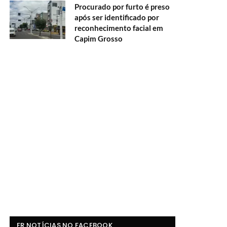
Procurado por furto é preso
após ser identificado por
reconhecimento facial em
Capim Grosso
FR NOTÍCIAS NO FACEBOOK