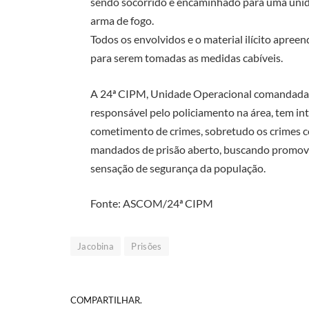
sendo socorrido e encaminhado para uma unid
arma de fogo.
Todos os envolvidos e o material ilícito apree
para serem tomadas as medidas cabíveis.
A 24ª CIPM, Unidade Operacional comandada 
responsável pelo policiamento na área, tem int
cometimento de crimes, sobretudo os crimes c
mandados de prisão aberto, buscando promove
sensação de segurança da população.
Fonte: ASCOM/24ª CIPM
Jacobina
Prisões
COMPARTILHAR.