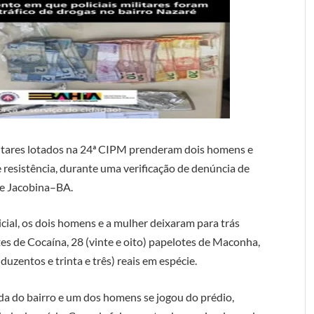
ilitares lotados na 24ª CIPM prenderam dois homens e
 resistência, durante uma verificação de denúncia de
 de Jacobina–BA.
al, os dois homens e a mulher deixaram para trás
es de Cocaína, 28 (vinte e oito) papelotes de Maconha,
duzentos e trinta e três) reais em espécie.
ada do bairro e um dos homens se jogou do prédio,