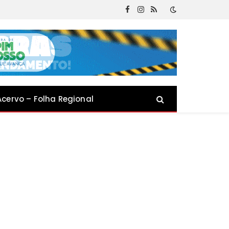
Facebook
Instagram
RSS
Acervo – Folha Regional