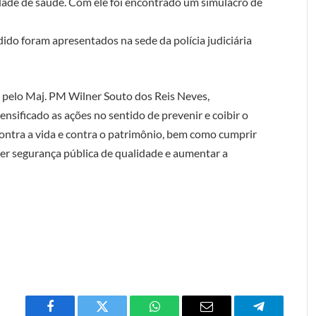
ade de saúde. Com ele foi encontrado um simulacro de
ndido foram apresentados na sede da polícia judiciária
pelo Maj. PM Wilner Souto dos Reis Neves,
ensificado as ações no sentido de prevenir e coibir o
ontra a vida e contra o patrimônio, bem como cumprir
r segurança pública de qualidade e aumentar a