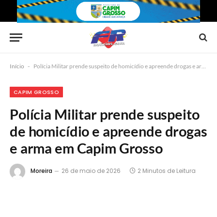
Início
-
Polícia Militar prende suspeito de homicídio e apreende drogas e arma em Capim Grosso
CAPIM GROSSO
Polícia Militar prende suspeito
de homicídio e apreende drogas
e arma em Capim Grosso
Moreira
26 de maio de 2026
2 Minutos de Leitura