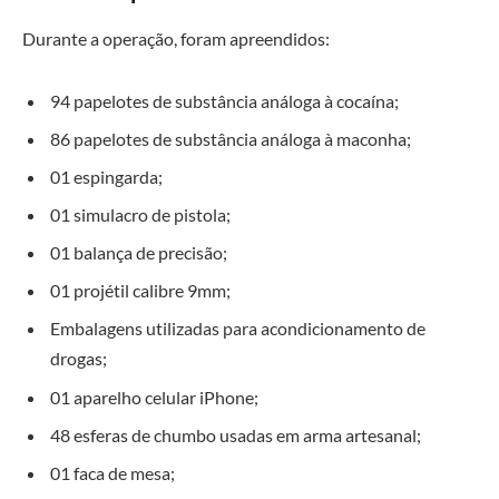
Durante a operação, foram apreendidos:
94 papelotes de substância análoga à cocaína;
86 papelotes de substância análoga à maconha;
01 espingarda;
01 simulacro de pistola;
01 balança de precisão;
01 projétil calibre 9mm;
Embalagens utilizadas para acondicionamento de
drogas;
01 aparelho celular iPhone;
48 esferas de chumbo usadas em arma artesanal;
01 faca de mesa;