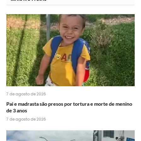
acha
do
WhatsApp?
7 de agosto de 2026
Pai e madrasta são presos por tortura e morte de menino
de 3 anos
7 de agosto de 2026