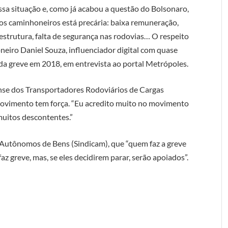
ssa situação e, como já acabou a questão do Bolsonaro,
 dos caminhoneiros está precária: baixa remuneração,
estrutura, falta de segurança nas rodovias… O respeito
neiro Daniel Souza, influenciador digital com quase
 da greve em 2018, em entrevista ao portal Metrópoles.
nse dos Transportadores Rodoviários de Cargas
movimento tem força. “Eu acredito muito no movimento
muitos descontentes.”
Autônomos de Bens (Sindicam), que “quem faz a greve
z greve, mas, se eles decidirem parar, serão apoiados”.