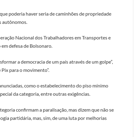
 que poderia haver seria de caminhões de propriedade
as autônomos.
ederação Nacional dos Trabalhadores em Transportes e
o em defesa de Bolsonaro.
sformar a democracia de um país através de um golpe”,
e Pix para o movimento”.
 anunciadas, como o estabelecimento do piso mínimo
ecial da categoria, entre outras exigências.
tegoria confirmam a paralisação, mas dizem que não se
logia partidária, mas, sim, de uma luta por melhorias