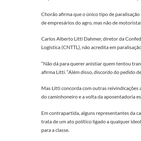
Chorão afirma que o único tipo de paralisação
de empresários do agro, mas não de motorist
Carlos Alberto Litti Dahmer, diretor da Conf
Logística (CNTTL), não acredita em paralisaçã
“Não dá para querer anistiar quem tentou tran
afirma Litti. “Além disso, discordo do pedido d
Mas Litti concorda com outras reivindicações
do caminhoneiro e a volta da aposentadoria esp
Em contrapartida, alguns representantes da ca
trata de um ato político ligado a qualquer ideo
para a classe.