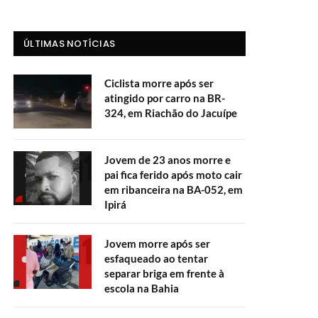
ÚLTIMAS NOTÍCIAS
Ciclista morre após ser
atingido por carro na BR-
324, em Riachão do Jacuípe
Jovem de 23 anos morre e
pai fica ferido após moto cair
em ribanceira na BA-052, em
Ipirá
Jovem morre após ser
esfaqueado ao tentar
separar briga em frente à
escola na Bahia