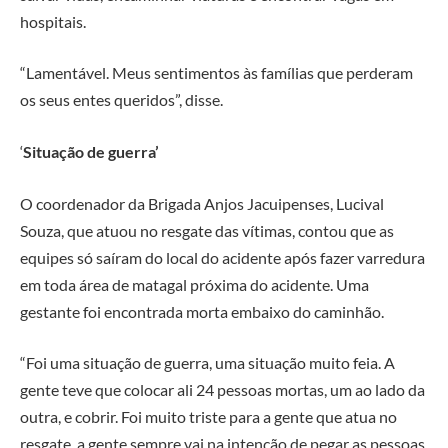
hospitais.
“Lamentável. Meus sentimentos às famílias que perderam
os seus entes queridos”, disse.
‘
Situação de guerra’
O coordenador da Brigada Anjos Jacuipenses, Lucival
Souza, que atuou no resgate das vítimas, contou que as
equipes só saíram do local do acidente após fazer varredura
em toda área de matagal próxima do acidente. Uma
gestante foi encontrada morta embaixo do caminhão.
“Foi uma situação de guerra, uma situação muito feia. A
gente teve que colocar ali 24 pessoas mortas, um ao lado da
outra, e cobrir. Foi muito triste para a gente que atua no
resgate, a gente sempre vai na intenção de pegar as pessoas