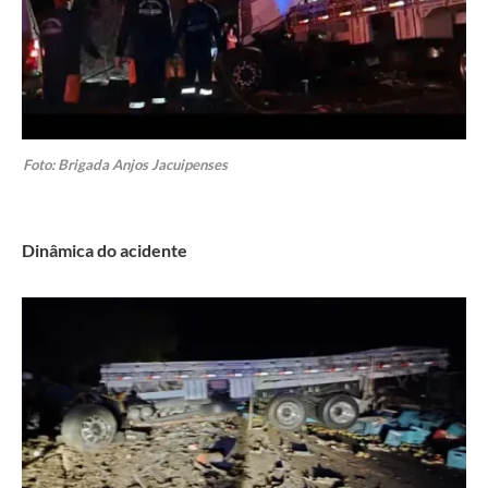
Foto: Brigada Anjos Jacuipenses
Dinâmica do acidente