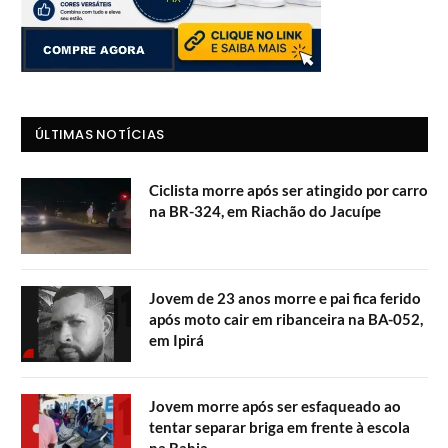
ÚLTIMAS NOTÍCIAS
Ciclista morre após ser atingido por carro
na BR-324, em Riachão do Jacuípe
Jovem de 23 anos morre e pai fica ferido
após moto cair em ribanceira na BA-052,
em Ipirá
Jovem morre após ser esfaqueado ao
tentar separar briga em frente à escola