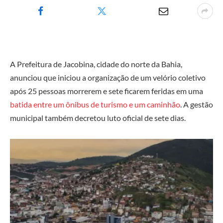
A Prefeitura de Jacobina, cidade do norte da Bahia,
anunciou que iniciou a organização de um velório coletivo
após 25 pessoas morrerem e sete ficarem feridas em uma
batida entre um ônibus de turismo e um caminhão
. A gestão
municipal também decretou luto oficial de sete dias.