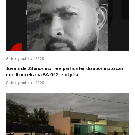
8 de agosto de 2026
Jovem de 23 anos morre e pai fica ferido após moto cair
em ribanceira na BA-052, em Ipirá
8 de agosto de 2026