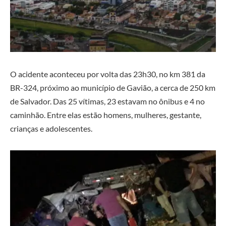
O acidente aconteceu por volta das 23h30, no km 381 da
BR-324, próximo ao município de Gavião, a cerca de 250 km
de Salvador. Das 25 vítimas, 23 estavam no ônibus e 4 no
caminhão. Entre elas estão homens, mulheres, gestante,
crianças e adolescentes.