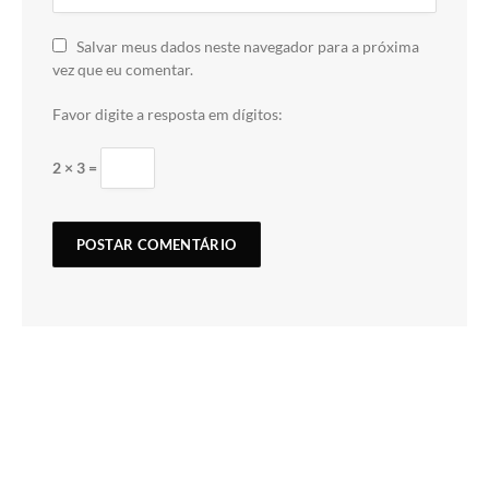
Salvar meus dados neste navegador para a próxima
vez que eu comentar.
Favor digite a resposta em dígitos:
2 × 3 =