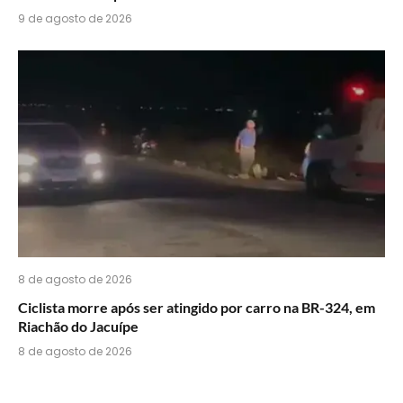
9 de agosto de 2026
8 de agosto de 2026
Ciclista morre após ser atingido por carro na BR-324, em
Riachão do Jacuípe
8 de agosto de 2026