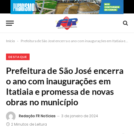
Início
-
Prefeitura de São José encerra o ano com inaugurações em Itatiaia e promessa de novas obras no município
DESTAQUE
Prefeitura de São José encerra
o ano com inaugurações em
Itatiaia e promessa de novas
obras no município
Redação FR Notícias
3 de janeiro de 2024
2 Minutos de Leitura