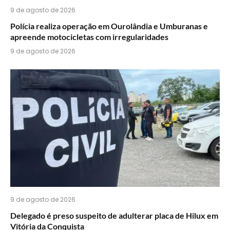
9 de agosto de 2026
Polícia realiza operação em Ourolândia e Umburanas e
apreende motocicletas com irregularidades
9 de agosto de 2026
9 de agosto de 2026
Delegado é preso suspeito de adulterar placa de Hilux em
Vitória da Conquista