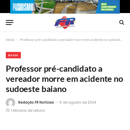
Início
-
Professor pré-candidato a vereador morre em acidente no sudoeste baiano
BAHIA
Professor pré-candidato a
vereador morre em acidente no
sudoeste baiano
Redação FR Notícias
6 de agosto de 2024
1 Minutos de Leitura