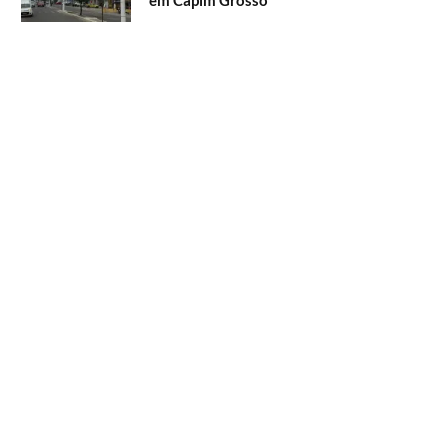
em Capim Grosso