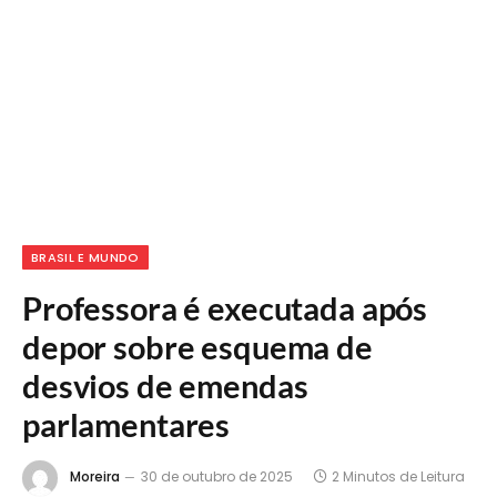
BRASIL E MUNDO
Professora é executada após
depor sobre esquema de
desvios de emendas
parlamentares
Moreira
30 de outubro de 2025
2 Minutos de Leitura