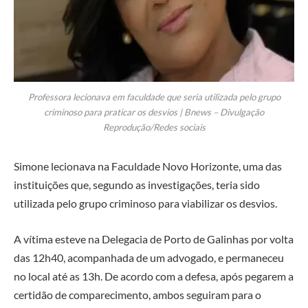
Professora lecionava em faculdade que seria utilizada pelo grupo
criminoso para praticar os desvios | Bnews – Divulgação
Reprodução/Redes sociais
Simone lecionava na Faculdade Novo Horizonte, uma das
instituições que, segundo as investigações, teria sido
utilizada pelo grupo criminoso para viabilizar os desvios.
A vítima esteve na Delegacia de Porto de Galinhas por volta
das 12h40, acompanhada de um advogado, e permaneceu
no local até as 13h. De acordo com a defesa, após pegarem a
certidão de comparecimento, ambos seguiram para o