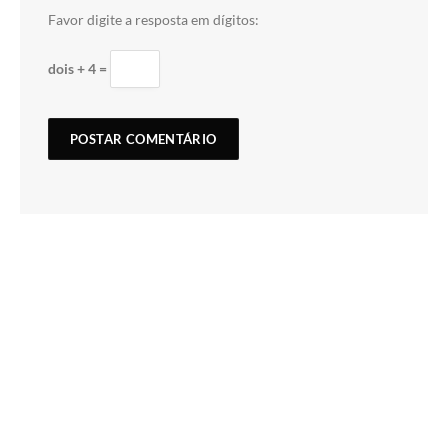
Favor digite a resposta em dígitos:
dois + 4 =