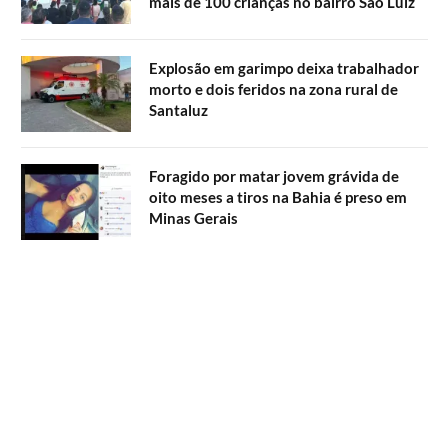
mais de 100 crianças no bairro São Luiz
Explosão em garimpo deixa trabalhador
morto e dois feridos na zona rural de
Santaluz
Foragido por matar jovem grávida de
oito meses a tiros na Bahia é preso em
Minas Gerais