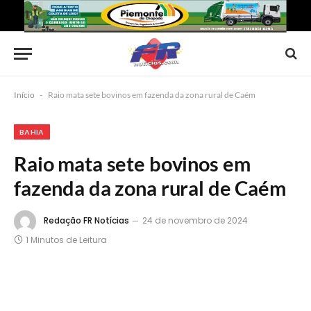
Início
-
Raio mata sete bovinos em fazenda da zona rural de Caém
BAHIA
Raio mata sete bovinos em
fazenda da zona rural de Caém
Redação FR Notícias
24 de novembro de 2024
1 Minutos de Leitura