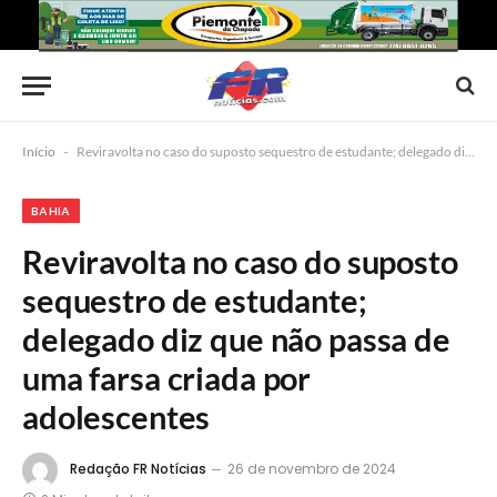
Início
-
Reviravolta no caso do suposto sequestro de estudante; delegado diz que não passa de uma farsa criada por adolescentes
BAHIA
Reviravolta no caso do suposto
sequestro de estudante;
delegado diz que não passa de
uma farsa criada por
adolescentes
Redação FR Notícias
26 de novembro de 2024