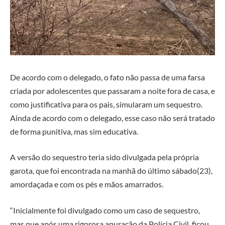
De acordo com o delegado, o fato não passa de uma farsa
criada por adolescentes que passaram a noite fora de casa, e
como justificativa para os pais, simularam um sequestro.
Ainda de acordo com o delegado, esse caso não será tratado
de forma punitiva, mas sim educativa.
A versão do sequestro teria sido divulgada pela própria
garota, que foi encontrada na manhã do último sábado(23),
amordaçada e com os pés e mãos amarrados.
“Inicialmente foi divulgado como um caso de sequestro,
mas que após uma rigorosa apuração da Polícia Civil, ficou