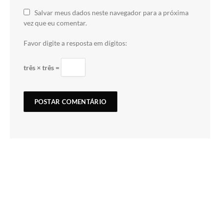
Salvar meus dados neste navegador para a próxima
vez que eu comentar.
Favor digite a resposta em dígitos:
três × três =