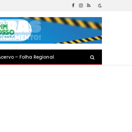
Facebook
Instagram
RSS
Acervo – Folha Regional