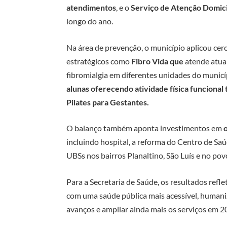
atendimentos
, e o
Serviço de Atenção Domici
longo do ano.
Na área de prevenção, o município aplicou cer
estratégicos como
Fibro Vida que
atende atua
fibromialgia em diferentes unidades do municí
alunas oferecendo atividade física funcional
Pilates para Gestantes.
O balanço também aponta investimentos em
incluindo hospital, a reforma do Centro de Saú
UBSs nos bairros Planaltino, São Luís e no po
Para a Secretaria de Saúde, os resultados ref
com uma saúde pública mais acessível, humaniz
avanços e ampliar ainda mais os serviços em 2