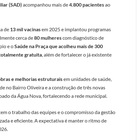
liar (SAD)
acompanhou mais de
4.800 pacientes
ao
ca de
13 mil vacinas
em 2025 e implantou programas
lmente cerca de
80 mulheres
com diagnóstico de
pio e o
Saúde na Praça que acolheu mais de 300
 totalmente gratuita
, além de fortalecer o já existente
obras e melhorias estruturais
em unidades de saúde,
de no Bairro Oliveira e a construção de três novas
voado da Água Nova, fortalecendo a rede municipal.
letem o trabalho das equipes e o compromisso da gestão
ada e eficiente. A expectativa é manter o ritmo de
026.