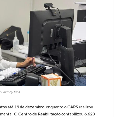
 Lavinny Rios
ntos até 19 de dezembro
, enquanto o
CAPS
realizou
e mental. O
Centro de Reabilitação
contabilizou
6.623