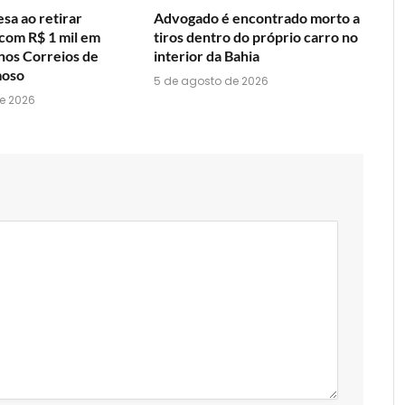
sa ao retirar
Advogado é encontrado morto a
om R$ 1 mil em
tiros dentro do próprio carro no
 nos Correios de
interior da Bahia
moso
5 de agosto de 2026
e 2026