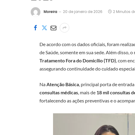
Moreira
20 de janeiro de 2026
2 Minutos de
De acordo com os dados oficiais, foram realiz
de Saúde, somente em sua sede. Além disso, o 
Tratamento Fora do Domicílio (TFD)
, com en
assegurando continuidade do cuidado especial
Na
Atenção Básica
, principal porta de entrad
consultas médicas
, mais de
18 mil consultas
fortalecendo as ações preventivas e o acompa