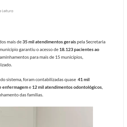
 Leitura
ados mais de
35 mil atendimentos gerais
pela Secretaria
município garantiu o acesso de
18.123 pacientes ao
caminhamentos para mais de 15 municípios,
izado.
a do sistema, foram contabilizadas quase
41 mil
 de enfermagem
e
12 mil atendimentos odontológicos
,
nhamento das famílias.