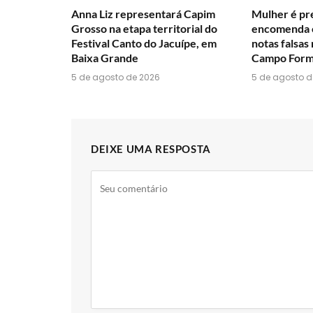
Anna Liz representará Capim
Mulher é pre
Grosso na etapa territorial do
encomenda c
Festival Canto do Jacuípe, em
notas falsas
Baixa Grande
Campo For
5 de agosto de 2026
5 de agosto d
DEIXE UMA RESPOSTA