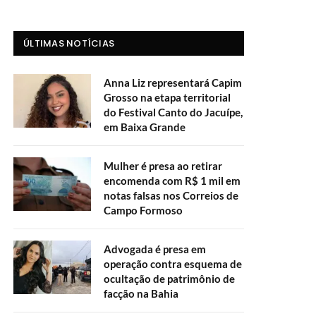
ÚLTIMAS NOTÍCIAS
Anna Liz representará Capim
Grosso na etapa territorial
do Festival Canto do Jacuípe,
em Baixa Grande
Mulher é presa ao retirar
encomenda com R$ 1 mil em
notas falsas nos Correios de
Campo Formoso
Advogada é presa em
operação contra esquema de
ocultação de patrimônio de
facção na Bahia