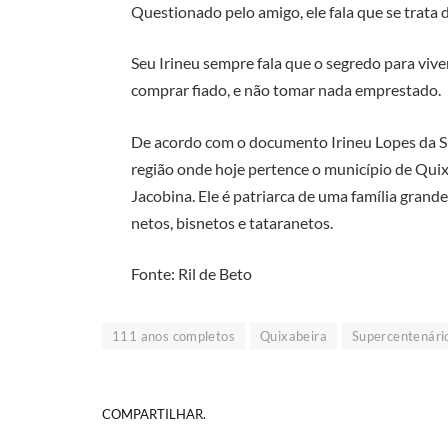
Questionado pelo amigo, ele fala que se trata
Seu Irineu sempre fala que o segredo para vive
comprar fiado, e não tomar nada emprestado.
De acordo com o documento Irineu Lopes da Sil
região onde hoje pertence o município de Quix
Jacobina. Ele é patriarca de uma família grand
netos, bisnetos e tataranetos.
Fonte: Ril de Beto
111 anos completos
Quixabeira
Supercentenári
COMPARTILHAR.