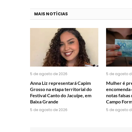
MAIS NOTÍCIAS
5 de agosto de 2026
5 de agosto d
Anna Liz representará Capim
Mulher é pre
Grosso na etapa territorial do
encomenda c
Festival Canto do Jacuípe, em
notas falsas
Baixa Grande
Campo For
5 de agosto de 2026
5 de agosto d