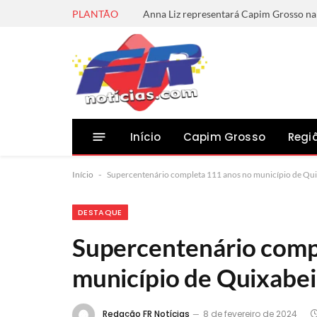
PLANTÃO
Início
Capim Grosso
Regi
Início
-
Supercentenário completa 111 anos no município de Qui
DESTAQUE
Supercentenário comp
município de Quixabei
Redação FR Notícias
8 de fevereiro de 2024