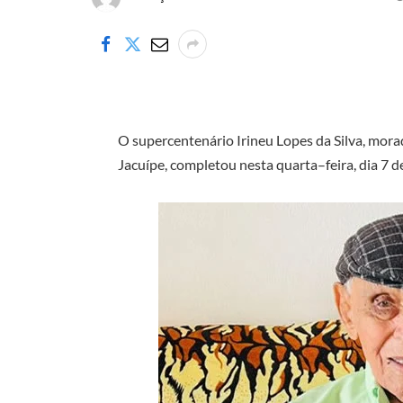
O supercentenário Irineu Lopes da Silva, morad
Jacuípe, completou nesta quarta–feira, dia 7 de