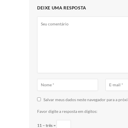
DEIXE UMA RESPOSTA
Salvar meus dados neste navegador para a próx
Favor digite a resposta em dígitos:
11 − três =