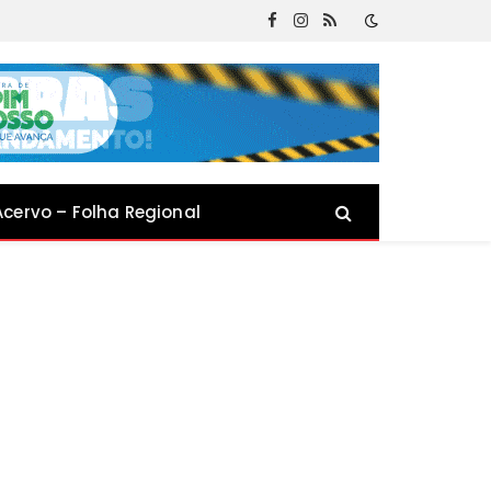
Facebook
Instagram
RSS
Acervo – Folha Regional