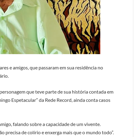
liares e amigos, que passaram em sua residência no
ário.
personagem que teve parte de sua história contada em
ingo Espetacular” da Rede Record, ainda conta casos
migo, falando sobre a capacidade de um vivente.
ão precisa de colírio e enxerga mais que o mundo todo”.