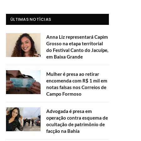
ÚLTIMAS NOTÍCIAS
Anna Liz representará Capim
Grosso na etapa territorial
do Festival Canto do Jacuípe,
em Baixa Grande
Mulher é presa ao retirar
encomenda com R$ 1 mil em
notas falsas nos Correios de
Campo Formoso
Advogada é presa em
operação contra esquema de
ocultação de patrimônio de
facção na Bahia