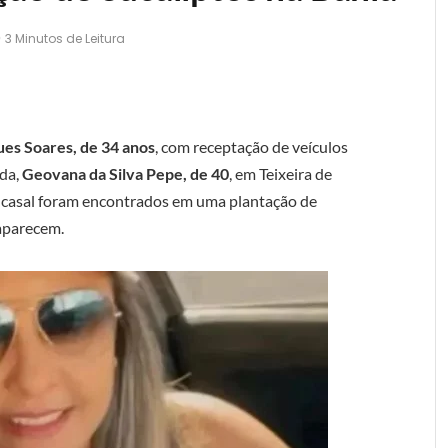
3 Minutos de Leitura
es Soares, de 34 anos
, com receptação de veículos
ada,
Geovana da Silva Pepe, de 40
, em Teixeira de
do casal foram encontrados em uma plantação de
saparecem.