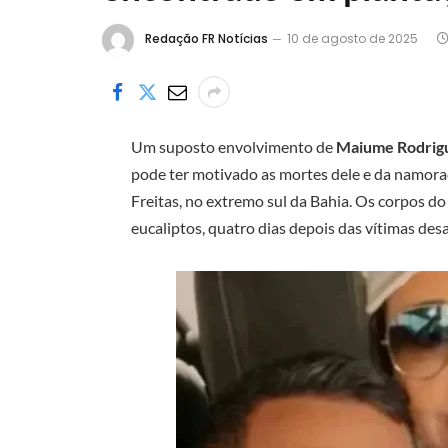
Redação FR Notícias
10 de agosto de 2025
Um suposto envolvimento de
Maiume Rodrigu
pode ter motivado as mortes dele e da namor
Freitas, no extremo sul da Bahia. Os corpos 
eucaliptos, quatro dias depois das vítimas de