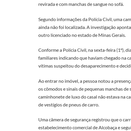
revirada e com manchas de sangue no sofá.
Segundo informações da Polícia Civil, uma cam
ainda não foi localizada.
A investigação aponta
outro licenciado no estado de Minas Gerais.
Conforme a Polícia Civil, na sexta-feira (1°),
familiares indicando que haviam chegado na ca
vítimas suspeitou do desaparecimento e decidiu
Ao entrar no imóvel, a pessoa notou a presenç
os cômodos e sinais de pequenas manchas de 
caminhonete de luxo do casal não estava na c
de vestígios de pneus de carro.
Uma câmera de segurança registrou que o carro
estabelecimento comercial de Alcobaça e seguin