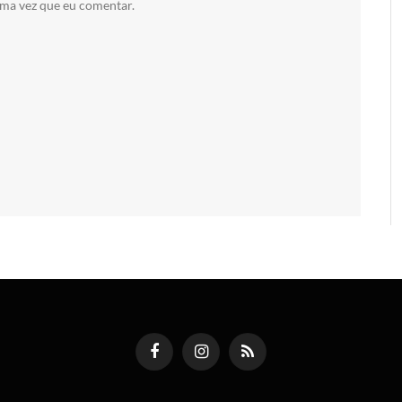
ima vez que eu comentar.
Facebook
Instagram
RSS