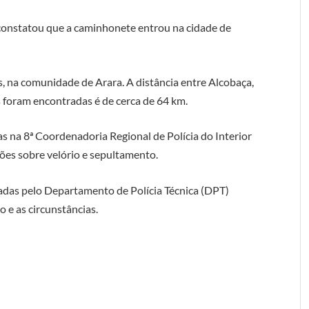
l constatou que a caminhonete entrou na cidade de
, na comunidade de Arara. A distância entre Alcobaça,
s foram encontradas é de cerca de 64 km.
as na 8ª Coordenadoria Regional de Polícia do Interior
ções sobre velório e sepultamento.
izadas pelo Departamento de Polícia Técnica (DPT)
 e as circunstâncias.