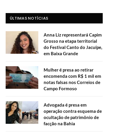
ÚLTIMAS NOTÍCIAS
Anna Liz representará Capim
Grosso na etapa territorial
do Festival Canto do Jacuípe,
em Baixa Grande
Mulher é presa ao retirar
encomenda com R$ 1 mil em
notas falsas nos Correios de
Campo Formoso
Advogada é presa em
operação contra esquema de
ocultação de patrimônio de
facção na Bahia