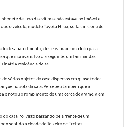
inhonete de luxo das vítimas não estava no imóvel e
 que o veículo, modelo Toyota Hilux, seria um clone de
 dia do desaparecimento, eles enviaram uma foto para
sa que moravam. No dia seguinte, um familiar das
 ir até a residência delas.
a de vários objetos da casa dispersos em quase todos
sangue no sofá da sala. Percebeu também que a
asa e notou o rompimento de uma cerca de arame, além
 do casal foi visto passando pela frente de um
do sentido à cidade de Teixeira de Freitas.