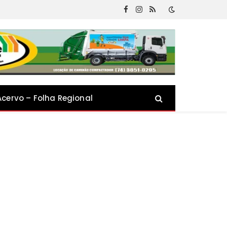
Facebook
Instagram
RSS
Acervo – Folha Regional