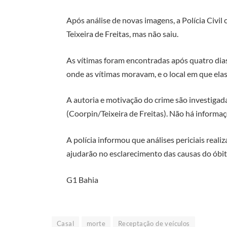
Após análise de novas imagens, a Polícia Civi
Teixeira de Freitas, mas não saiu.
As vítimas foram encontradas após quatro dias
onde as vítimas moravam, e o local em que ela
A autoria e motivação do crime são investigad
(Coorpin/Teixeira de Freitas). Não há informa
A polícia informou que análises periciais real
ajudarão no esclarecimento das causas do óbito
G1 Bahia
Casal
morte
Receptação de veículos