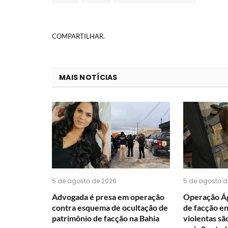
COMPARTILHAR.
MAIS NOTÍCIAS
5 de agosto de 2026
5 de agosto d
Advogada é presa em operação
Operação Ág
contra esquema de ocultação de
de facção e
patrimônio de facção na Bahia
violentas sã