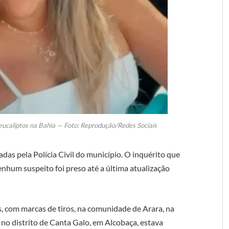
eucaliptos na Bahia — Foto: Reprodução/Redes Sociais
adas pela Polícia Civil do município. O inquérito que
nhum suspeito foi preso até a última atualização
com marcas de tiros, na comunidade de Arara, na
da no distrito de Canta Galo, em Alcobaça, estava