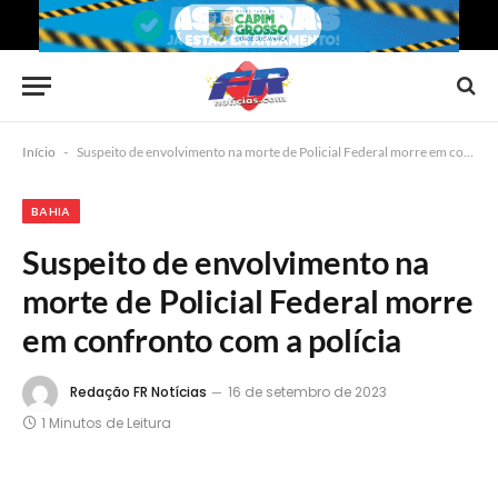
Início
-
Suspeito de envolvimento na morte de Policial Federal morre em confronto com a polícia
BAHIA
Suspeito de envolvimento na
morte de Policial Federal morre
em confronto com a polícia
Redação FR Notícias
16 de setembro de 2023
1 Minutos de Leitura