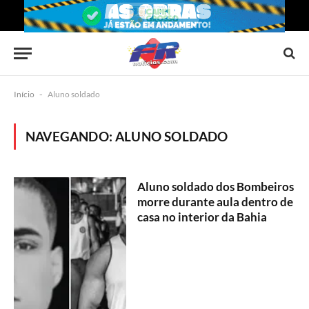
Início
-
Aluno soldado
NAVEGANDO:
ALUNO SOLDADO
Aluno soldado dos Bombeiros
morre durante aula dentro de
casa no interior da Bahia