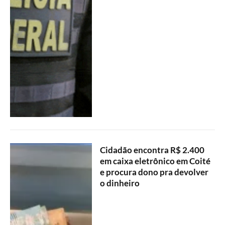
Cidadão encontra R$ 2.400
em caixa eletrônico em Coité
e procura dono pra devolver
o dinheiro