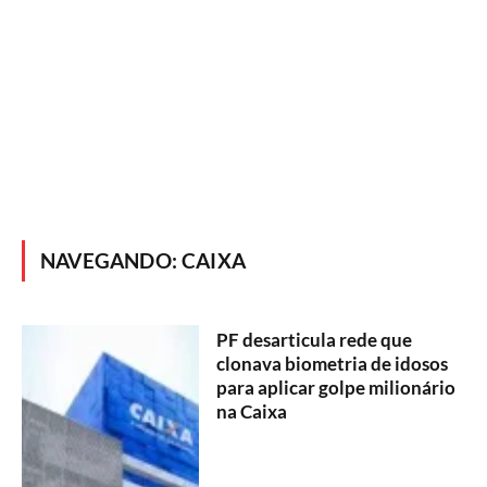
NAVEGANDO:
CAIXA
PF desarticula rede que
clonava biometria de idosos
para aplicar golpe milionário
na Caixa