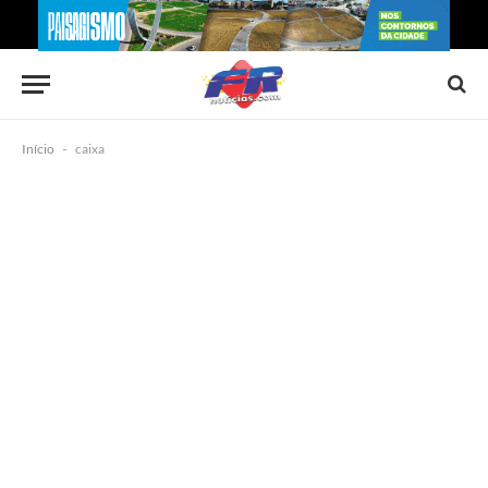
Início
-
caixa