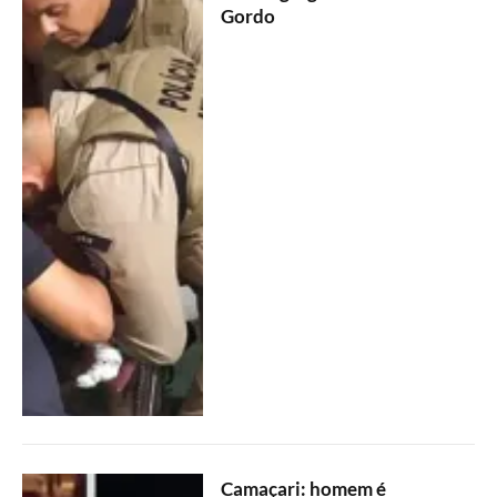
Gordo
Camaçari: homem é