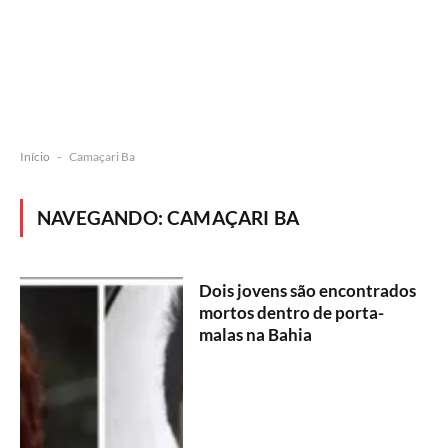
Início
-
Camaçari Ba
NAVEGANDO:
CAMAÇARI BA
Dois jovens são encontrados
mortos dentro de porta-
malas na Bahia