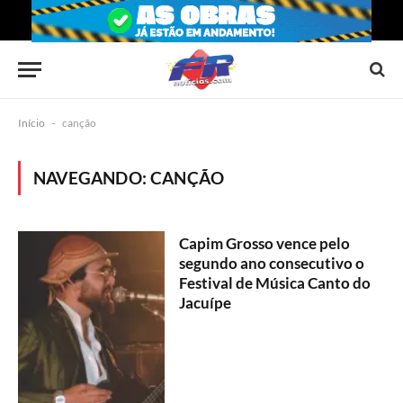
Início
-
canção
NAVEGANDO:
CANÇÃO
Capim Grosso vence pelo
segundo ano consecutivo o
Festival de Música Canto do
Jacuípe