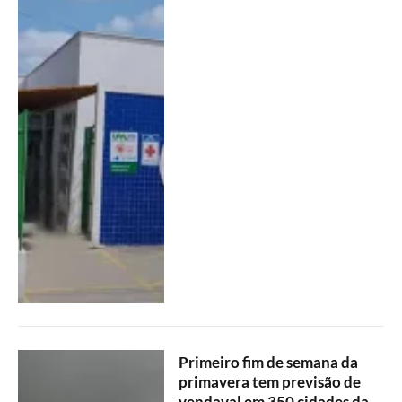
Primeiro fim de semana da
primavera tem previsão de
vendaval em 350 cidades da