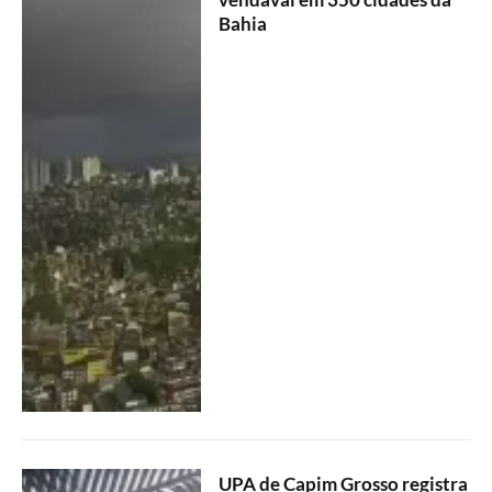
Bahia
UPA de Capim Grosso registra