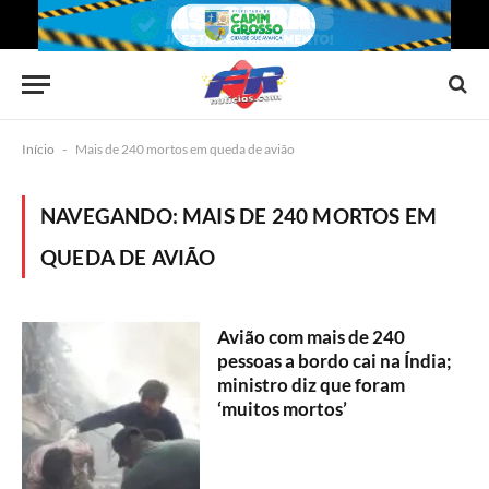
Início
-
Mais de 240 mortos em queda de avião
NAVEGANDO:
MAIS DE 240 MORTOS EM
QUEDA DE AVIÃO
Avião com mais de 240
pessoas a bordo cai na Índia;
ministro diz que foram
‘muitos mortos’