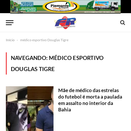
Início
-
médico esportivo Douglas Tigre
NAVEGANDO:
MÉDICO ESPORTIVO
DOUGLAS TIGRE
Mãe de médico das estrelas
do futebol é morta a paulada
em assalto no interior da
Bahia