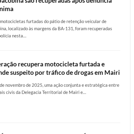
Jacobina são recuperadas após denúncia
nima
motocicletas furtadas do pátio de retenção veicular de
ina, localizado às margens da BA-131, foram recuperadas
polícia nesta…
ração recupera motocicleta furtada e
nde suspeito por tráfico de drogas em Mairi
de novembro de 2025, uma ação conjunta e estratégica entre
iais civis da Delegacia Territorial de Mairi e…