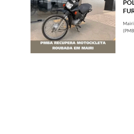
POL
FU
Mairi
(PMBA