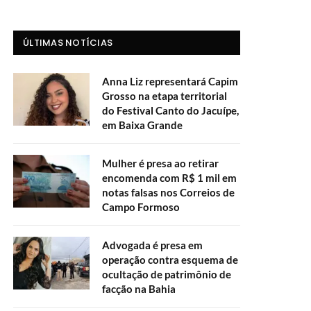
ÚLTIMAS NOTÍCIAS
Anna Liz representará Capim
Grosso na etapa territorial
do Festival Canto do Jacuípe,
em Baixa Grande
Mulher é presa ao retirar
encomenda com R$ 1 mil em
notas falsas nos Correios de
Campo Formoso
Advogada é presa em
operação contra esquema de
ocultação de patrimônio de
facção na Bahia