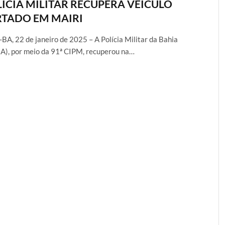
ÍCIA MILITAR RECUPERA VEÍCULO
RTADO EM MAIRI
-BA, 22 de janeiro de 2025 – A Polícia Militar da Bahia
), por meio da 91ª CIPM, recuperou na…