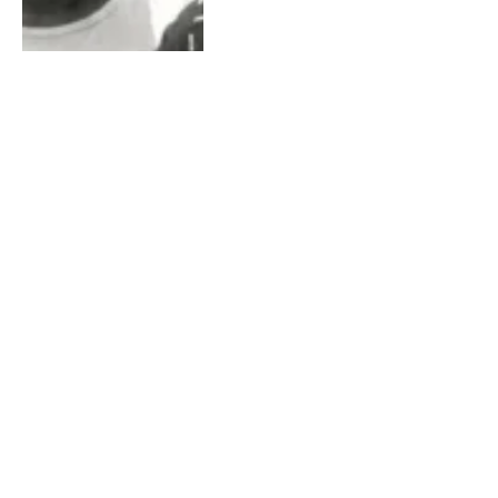
UPA de Capim Grosso registra
15 vítimas de acidentes de
moto em um único fim de
semana