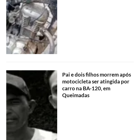
Pai e dois filhos morrem após
motocicleta ser atingida por
carro na BA-120, em
Queimadas