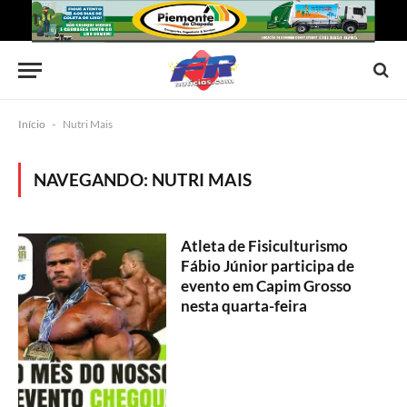
Início
-
Nutri Mais
NAVEGANDO:
NUTRI MAIS
Atleta de Fisiculturismo
Fábio Júnior participa de
evento em Capim Grosso
nesta quarta-feira