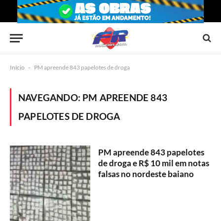
Início
-
PM apreende 843 papelotes de droga
NAVEGANDO:
PM APREENDE 843
PAPELOTES DE DROGA
PM apreende 843 papelotes
de droga e R$ 10 mil em notas
falsas no nordeste baiano