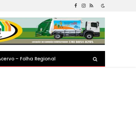
Facebook
Instagram
RSS
Acervo – Folha Regional