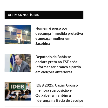
ÚLTIMAS NOTÍCIAS
Homem é preso por
descumprir medida protetiva
e ameaçar mulher em
Jacobina
Deputado da Bahia se
declara preto ao TSE após
informar ser branco e pardo
em eleições anteriores
IDEB 2025: Capim Grosso
melhora sua posição e
Quixabeira mantém a
liderança na Bacia do Jacuípe