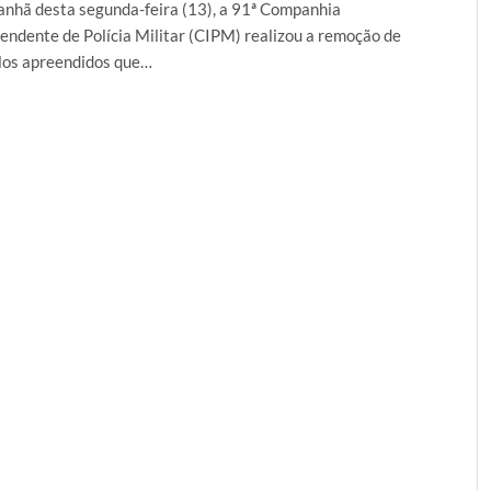
nhã desta segunda-feira (13), a 91ª Companhia
endente de Polícia Militar (CIPM) realizou a remoção de
los apreendidos que…