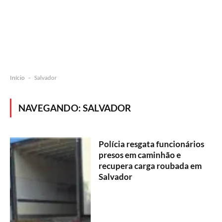
Início
-
Salvador
NAVEGANDO:
SALVADOR
Polícia resgata funcionários
presos em caminhão e
recupera carga roubada em
Salvador