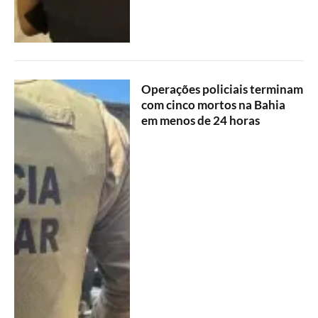
Operações policiais terminam
com cinco mortos na Bahia
em menos de 24 horas