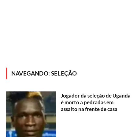
NAVEGANDO:
SELEÇÃO
Jogador da seleção de Uganda
é morto a pedradas em
assalto na frente de casa