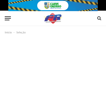
Início
-
Seleção