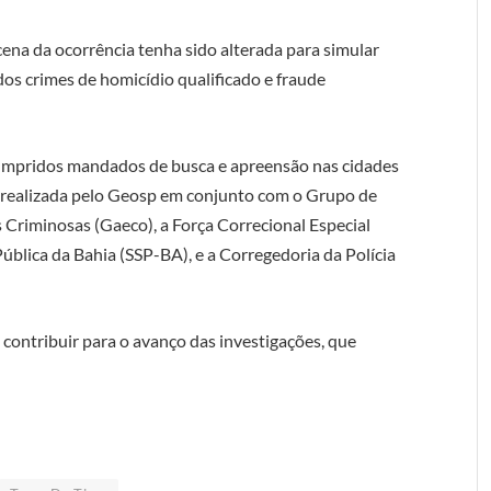
ena da ocorrência tenha sido alterada para simular
 dos crimes de homicídio qualificado e fraude
cumpridos mandados de busca e apreensão nas cidades
i realizada pelo Geosp em conjunto com o Grupo de
Criminosas (Gaeco), a Força Correcional Especial
Pública da Bahia (SSP-BA), e a Corregedoria da Polícia
 contribuir para o avanço das investigações, que