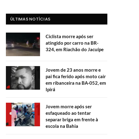
ÚLTIMAS NOTÍCIAS
Ciclista morre após ser
atingido por carro na BR-
324, em Riachão do Jacuípe
Jovem de 23 anos morre e
pai fica ferido após moto cair
em ribanceira na BA-052, em
Ipirá
Jovem morre após ser
esfaqueado ao tentar
separar briga em frente à
escola na Bahia