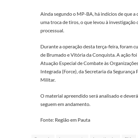
Ainda segundo o MP-BA, há indícios de que a c
uma troca de tiros, o que levou à investigação
processual.
Durante a operação desta terça-feira, foram 
de Brumado e Vitória da Conquista. A ação fo
Atuação Especial de Combate às Organizações 
Integrada (Force), da Secretaria da Segurança 
Militar.
O material apreendido será analisado e deverá
seguem em andamento.
Fonte: Região em Pauta