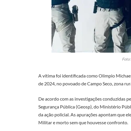
Foto
A vítima foi identificada como Olimpio Michae
de 2024, no povoado de Campo Seco, zona rur
De acordo com as investigações conduzidas p
Segurança Pública (Geosp), do Ministério Pú
da ação policial. As apurações apontam que ele
Militar e morto sem que houvesse confronto.