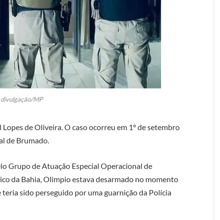
: divulgação/MP
l Lopes de Oliveira. O caso ocorreu em 1º de setembro
al de Brumado.
elo Grupo de Atuação Especial Operacional de
blico da Bahia, Olimpio estava desarmado no momento
 teria sido perseguido por uma guarnição da Polícia