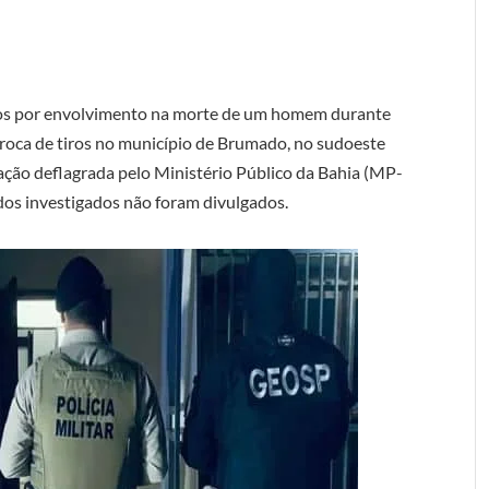
gados por envolvimento na morte de um homem durante
troca de tiros no município de Brumado, no sudoeste
ação deflagrada pelo Ministério Público da Bahia (MP-
dos investigados não foram divulgados.