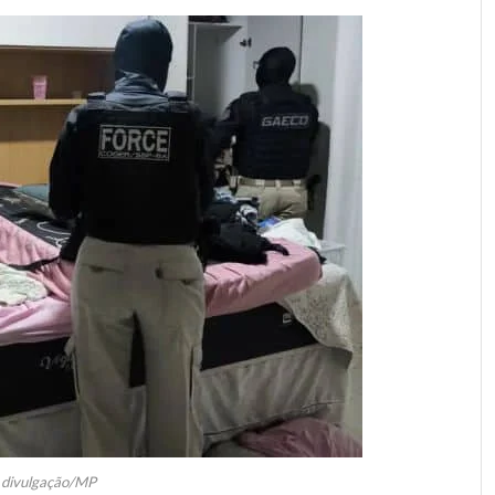
: divulgação/MP