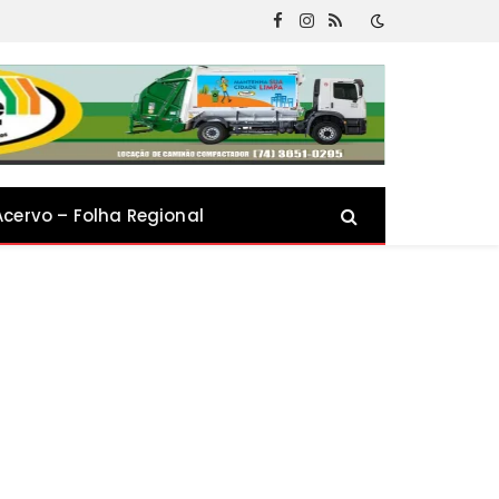
Facebook
Instagram
RSS
Acervo – Folha Regional