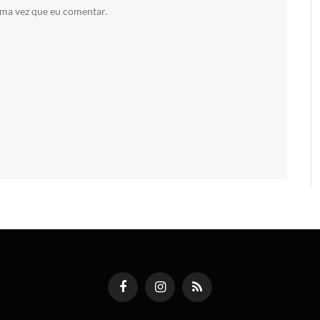
ima vez que eu comentar.
Facebook
Instagram
RSS