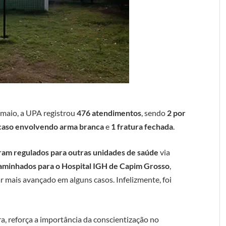
e maio, a UPA registrou
476 atendimentos
, sendo
2 por
caso envolvendo arma branca
e
1 fratura fechada
.
ram regulados para outras unidades de saúde
via
aminhados para o Hospital IGH de Capim Grosso
,
r mais avançado em alguns casos. Infelizmente, foi
, reforça a importância da conscientização no