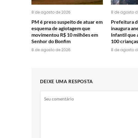
8 de agosto de 2026
8 de agosto d
PM é preso suspeito de atuar em
Prefeitura 
esquema de agiotagem que
inaugura an
movimentou R$ 10 milhões em
Infantil que
Senhor do Bonfim
100 crianças
8 de agosto de 2026
8 de agosto d
DEIXE UMA RESPOSTA