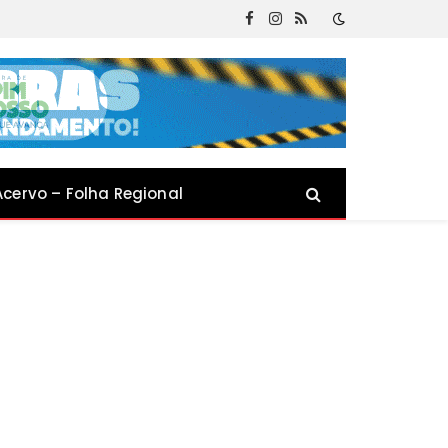
Facebook
Instagram
RSS
Acervo – Folha Regional