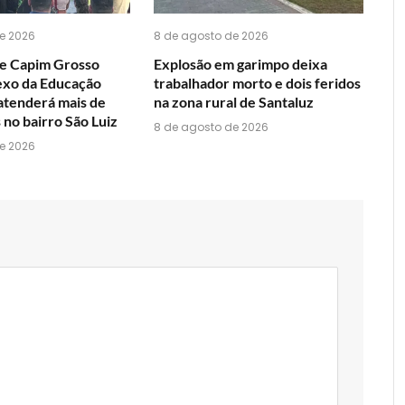
e 2026
8 de agosto de 2026
de Capim Grosso
Explosão em garimpo deixa
exo da Educação
trabalhador morto e dois feridos
 atenderá mais de
na zona rural de Santaluz
 no bairro São Luiz
8 de agosto de 2026
e 2026