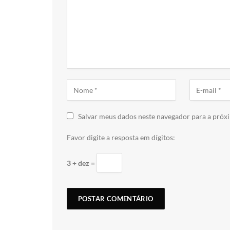
Salvar meus dados neste navegador para a próx
Favor digite a resposta em dígitos:
3 + dez =