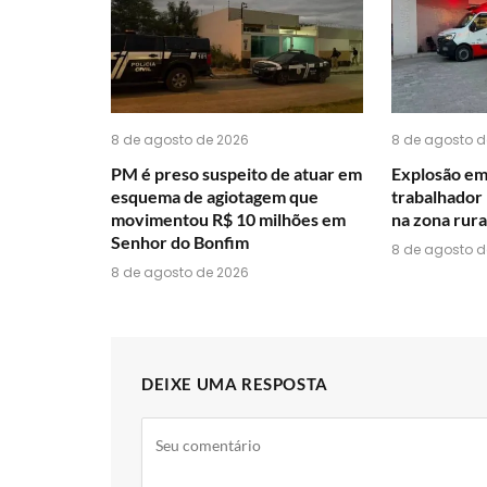
8 de agosto de 2026
8 de agosto d
PM é preso suspeito de atuar em
Explosão em
esquema de agiotagem que
trabalhador 
movimentou R$ 10 milhões em
na zona rura
Senhor do Bonfim
8 de agosto d
8 de agosto de 2026
DEIXE UMA RESPOSTA