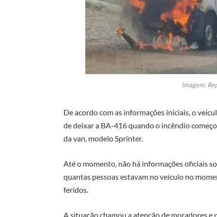
Imagem: Rep
De acordo com as informações iniciais, o veícu
de deixar a BA-416 quando o incêndio começou
da van, modelo Sprinter.
Até o momento, não há informações oficiais so
quantas pessoas estavam no veículo no momen
feridos.
A situação chamou a atenção de moradores e m