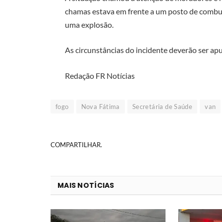
chamas estava em frente a um posto de combus
uma explosão.
As circunstâncias do incidente deverão ser a
Redação FR Notícias
fogo
Nova Fátima
Secretária de Saúde
van
COMPARTILHAR.
MAIS NOTÍCIAS