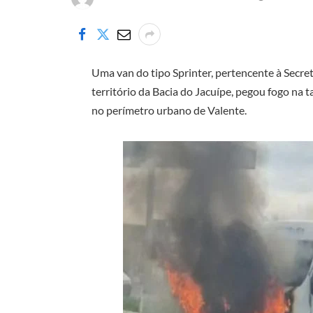
Uma van do tipo Sprinter, pertencente à Secre
território da Bacia do Jacuípe, pegou fogo na 
no perímetro urbano de Valente.