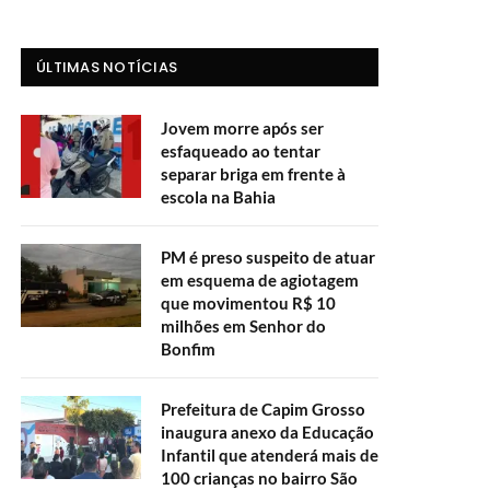
ÚLTIMAS NOTÍCIAS
Jovem morre após ser
esfaqueado ao tentar
separar briga em frente à
escola na Bahia
PM é preso suspeito de atuar
em esquema de agiotagem
que movimentou R$ 10
milhões em Senhor do
Bonfim
Prefeitura de Capim Grosso
inaugura anexo da Educação
Infantil que atenderá mais de
100 crianças no bairro São