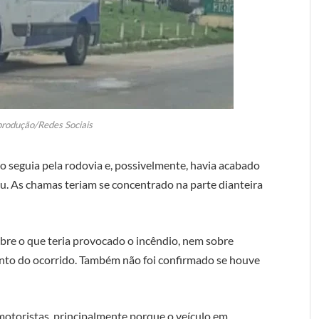
rodução/Redes Sociais
lo seguia pela rodovia e, possivelmente, havia acabado
. As chamas teriam se concentrado na parte dianteira
bre o que teria provocado o incêndio, nem sobre
to do ocorrido. Também não foi confirmado se houve
otoristas, principalmente porque o veículo em