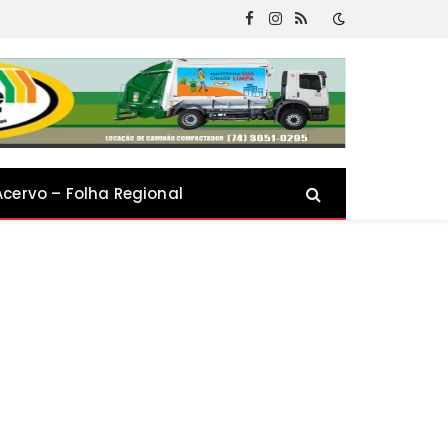
Facebook
Instagram
RSS
Acervo – Folha Regional