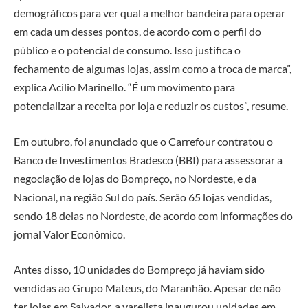
demográficos para ver qual a melhor bandeira para operar
em cada um desses pontos, de acordo com o perfil do
público e o potencial de consumo. Isso justifica o
fechamento de algumas lojas, assim como a troca de marca”,
explica Acilio Marinello. “É um movimento para
potencializar a receita por loja e reduzir os custos”, resume.
Em outubro, foi anunciado que o Carrefour contratou o
Banco de Investimentos Bradesco (BBI) para assessorar a
negociação de lojas do Bompreço, no Nordeste, e da
Nacional, na região Sul do país. Serão 65 lojas vendidas,
sendo 18 delas no Nordeste, de acordo com informações do
jornal Valor Econômico.
Antes disso, 10 unidades do Bompreço já haviam sido
vendidas ao Grupo Mateus, do Maranhão. Apesar de não
ter lojas em Salvador, a varejista inaugurou unidades em