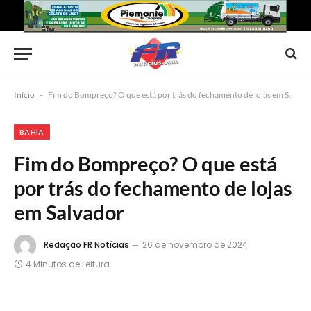
Início
-
Fim do Bompreço? O que está por trás do fechamento de lojas em Salvador
BAHIA
Fim do Bompreço? O que está
por trás do fechamento de lojas
em Salvador
Redação FR Notícias
26 de novembro de 2024
4 Minutos de Leitura