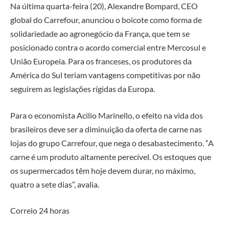
Na última quarta-feira (20), Alexandre Bompard, CEO
global do Carrefour, anunciou o boicote como forma de
solidariedade ao agronegócio da França, que tem se
posicionado contra o acordo comercial entre Mercosul e
União Europeia. Para os franceses, os produtores da
América do Sul teriam vantagens competitivas por não
seguirem as legislações rígidas da Europa.
Para o economista Acilio Marinello, o efeito na vida dos
brasileiros deve ser a diminuição da oferta de carne nas
lojas do grupo Carrefour, que nega o desabastecimento. “A
carne é um produto altamente perecível. Os estoques que
os supermercados têm hoje devem durar, no máximo,
quatro a sete dias”, avalia.
Correio 24 horas