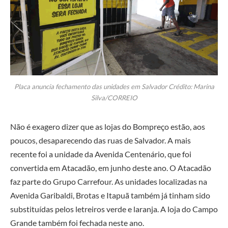
Placa anuncia fechamento das unidades em Salvador Crédito: Marina
Silva/CORREIO
Não é exagero dizer que as lojas do Bompreço estão, aos
poucos, desaparecendo das ruas de Salvador. A mais
recente foi a unidade da Avenida Centenário, que foi
convertida em Atacadão, em junho deste ano. O Atacadão
faz parte do Grupo Carrefour. As unidades localizadas na
Avenida Garibaldi, Brotas e Itapuã também já tinham sido
substituídas pelos letreiros verde e laranja. A loja do Campo
Grande também foi fechada neste ano.