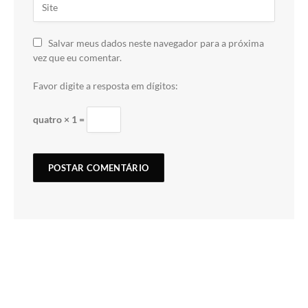
Salvar meus dados neste navegador para a próxima
vez que eu comentar.
Favor digite a resposta em dígitos:
quatro × 1 =