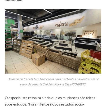
Unidade do Canela tem barricadas para os clientes não entrarem no
setor da padaria Crédito: Marina Silva/CORREIO
O especialista ressalta ainda que as mudanças são feitas
após estudos. “Foram feitos novos estudos sócio-