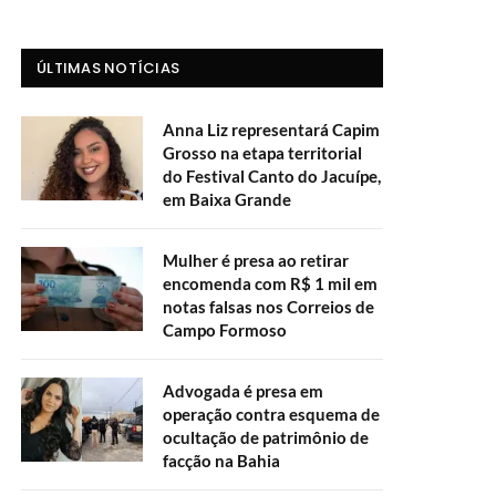
ÚLTIMAS NOTÍCIAS
Anna Liz representará Capim
Grosso na etapa territorial
do Festival Canto do Jacuípe,
em Baixa Grande
Mulher é presa ao retirar
encomenda com R$ 1 mil em
notas falsas nos Correios de
Campo Formoso
Advogada é presa em
operação contra esquema de
ocultação de patrimônio de
facção na Bahia