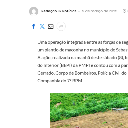
Redação FR Notícias
9 de março de 2025
Uma operação integrada entre as forças de seg
um plantio de maconha no município de Sebastiã
A ação, realizada na manhã deste sábado (8), 
do Interior (BEPI) da PMPI e contou com a pa
Cerrado, Corpo de Bombeiros, Polícia Civil do P
Companhia do 7º BPM.