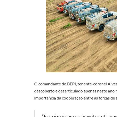
O comandante do BEPI, tenente-coronel Alves,
descoberto e desarticulado apenas neste ano n
importância da cooperação entre as forças de 
“Essa é mais uma ação exitosa da int