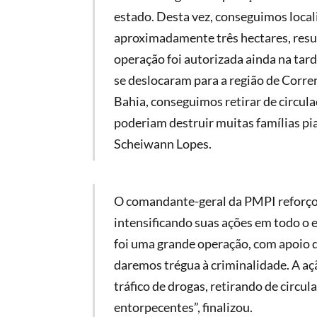
estado. Desta vez, conseguimos local
aproximadamente três hectares, resu
operação foi autorizada ainda na tard
se deslocaram para a região de Corre
Bahia, conseguimos retirar de circula
poderiam destruir muitas famílias pi
Scheiwann Lopes.
O comandante-geral da PMPI reforço
intensificando suas ações em todo o 
foi uma grande operação, com apoio d
daremos trégua à criminalidade. A aç
tráfico de drogas, retirando de circ
entorpecentes”, finalizou.