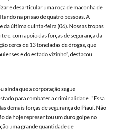
izar e desarticular uma roça de maconha de
ltando na prisão de quatro pessoas. A
e da última quinta-feira (06). Nossas tropas
nte e, com apoio das forças de segurança da
ção cerca de 13 toneladas de drogas, que
auienses e do estado vizinho”, destacou
u ainda que a corporação segue
estado para combater a criminalidade. “Essa
as demais forças de segurança do Piauí. Não
ão de hoje representou um duro golpe no
ulação uma grande quantidade de