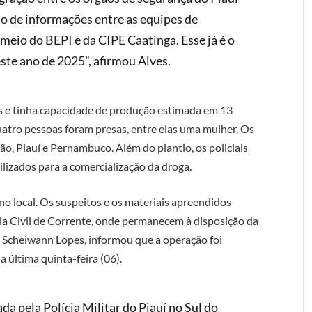
o de informações entre as equipes de
meio do BEPI e da CIPE Caatinga. Esse já é o
ste ano de 2025”, afirmou Alves.
s e tinha capacidade de produção estimada em 13
atro pessoas foram presas, entre elas uma mulher. Os
o, Piauí e Pernambuco. Além do plantio, os policiais
ilizados para a comercialização da droga.
 no local. Os suspeitos e os materiais apreendidos
ia Civil de Corrente, onde permanecem à disposição da
 Scheiwann Lopes, informou que a operação foi
 última quinta-feira (06).
 pela Polícia Militar do Piauí no Sul do