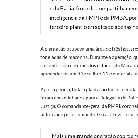
e da Bahia, fruto do compartilhament
inteligência da PMPI e da PMBA, por 
terceiro plantio erradicado apenas ne
A plantação ocupava uma área de três hectare
toneladas de maconha. Durante a operação, qu
suspeitos são naturais dos estados do Maranhã
apreenderam um rifle calibre .22 e materiais ut
Após a perícia, toda a plantação foi incinerada
foram encaminhados para a Delegacia de Políc
Justiça. O comandante-geral da PMPI, coronel
autorizada pelo Comando-Geral e teve início na
“Mais uma grande operação coordenada