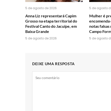
5 de agosto de 2026
5 de agosto d
Anna Liz representará Capim
Mulher é pre
Grosso na etapa territorial do
encomenda c
Festival Canto do Jacuípe, em
notas falsas
Baixa Grande
Campo For
5 de agosto de 2026
5 de agosto d
DEIXE UMA RESPOSTA