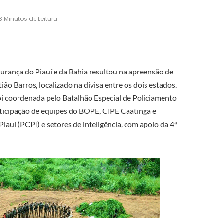
3 Minutos de Leitura
urança do Piauí e da Bahia resultou na apreensão de
o Barros, localizado na divisa entre os dois estados.
foi coordenada pelo Batalhão Especial de Policiamento
rticipação de equipes do BOPE, CIPE Caatinga e
iauí (PCPI) e setores de inteligência, com apoio da 4ª