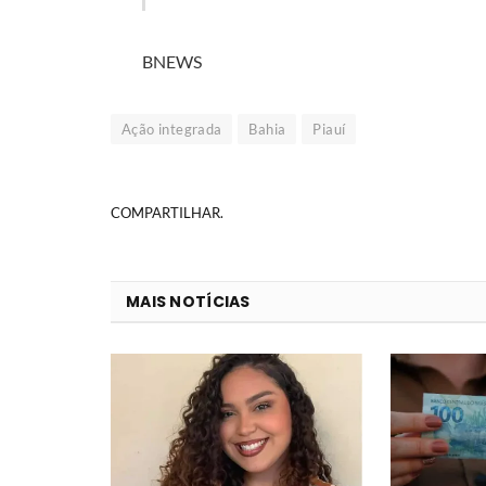
BNEWS
Ação integrada
Bahia
Piauí
COMPARTILHAR.
MAIS NOTÍCIAS