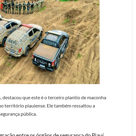
 destacou que este é o terceiro plantio de maconha
o território piauiense. Ele também ressaltou a
segurança pública.
egração entre os órgãos de segurança do Piauí