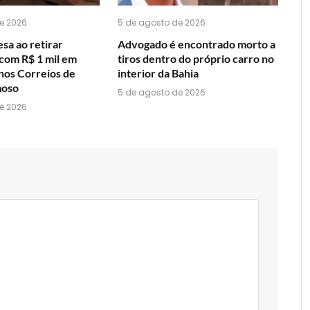
e 2026
5 de agosto de 2026
sa ao retirar
Advogado é encontrado morto a
om R$ 1 mil em
tiros dentro do próprio carro no
 nos Correios de
interior da Bahia
moso
5 de agosto de 2026
e 2026