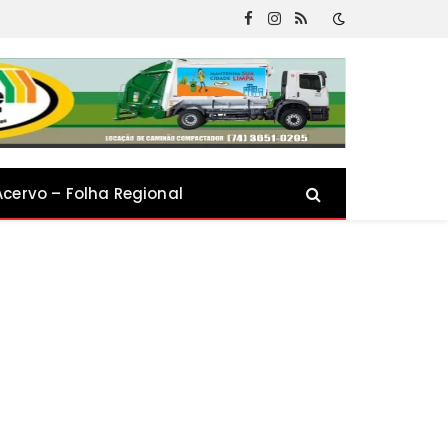
Facebook
Instagram
RSS
Acervo – Folha Regional