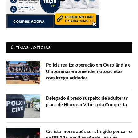
ÚLTIMAS NOTÍCIAS
Polícia realiza operação em Ourolândia e
Umburanas e apreende motocicletas
com irregularidades
Delegado é preso suspeito de adulterar
placa de Hilux em Vitória da Conquista
Ciclista morre após ser atingido por carro
na BR-324, em Riachão do Jacuípe