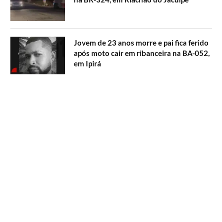
Jovem de 23 anos morre e pai fica ferido
após moto cair em ribanceira na BA-052,
em Ipirá