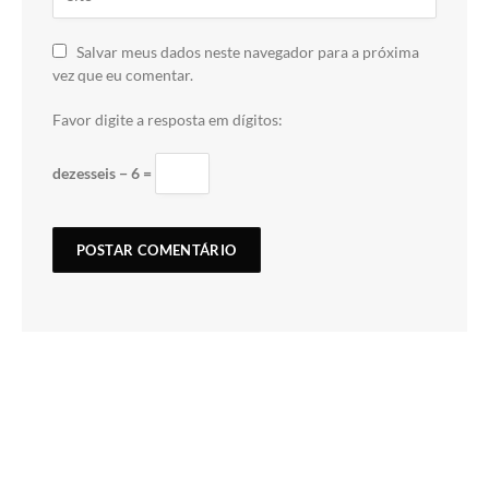
Salvar meus dados neste navegador para a próxima
vez que eu comentar.
Favor digite a resposta em dígitos:
dezesseis − 6 =