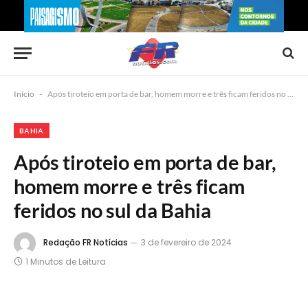
Início
-
Após tiroteio em porta de bar, homem morre e três ficam feridos no sul da Bahia
BAHIA
Após tiroteio em porta de bar,
homem morre e três ficam
feridos no sul da Bahia
Redação FR Notícias
3 de fevereiro de 2024
1 Minutos de Leitura