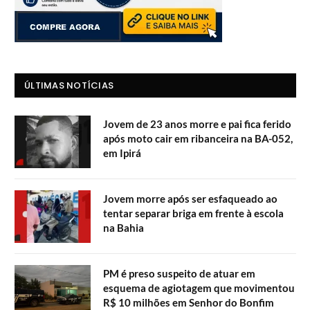
ÚLTIMAS NOTÍCIAS
Jovem de 23 anos morre e pai fica ferido
após moto cair em ribanceira na BA-052,
em Ipirá
Jovem morre após ser esfaqueado ao
tentar separar briga em frente à escola
na Bahia
PM é preso suspeito de atuar em
esquema de agiotagem que movimentou
R$ 10 milhões em Senhor do Bonfim