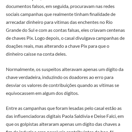
documentos falsos, em seguida, procuravam nas redes
sociais campanhas que realmente tinham finalidade de
arrecadar dinheiro para vítimas das enchentes no Rio
Grande do Sul e com as contas falsas, eles criavam centenas
de chaves Pix. Logo depois, o casal divulgava campanhas de
doações reais, mas alterando a chave Pix para que o
dinheiro caísse na conta deles.
Normalmente, os suspeitos alteravam apenas um dígito da
chave verdadeira, induzindo os doadores ao erro para
desviar os valores de contribuições quando as vítimas se
equivocassem em algum dos dígitos.
Entre as campanhas que foram lesadas pelo casal estão as
das influenciadoras digitais Paola Saldívia e Deise Falci, em
que os golpistas alteraram apenas um dígito das chaves a
fim de induzir a erro possíveis contribuintes de boa-fé.