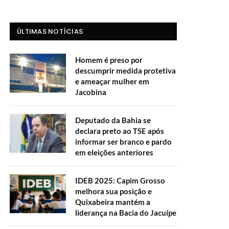
ÚLTIMAS NOTÍCIAS
Homem é preso por
descumprir medida protetiva
e ameaçar mulher em
Jacobina
Deputado da Bahia se
declara preto ao TSE após
informar ser branco e pardo
em eleições anteriores
IDEB 2025: Capim Grosso
melhora sua posição e
Quixabeira mantém a
liderança na Bacia do Jacuípe