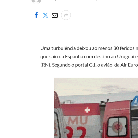
Uma turbulência deixou ao menos 30 feridos n
que saiu da Espanha com destino ao Uruguai e
(RN). Segundo o portal G1, o avião, da Air Eu