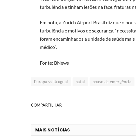
turbulência e tinham lesões na face, fraturas n
Em nota, a Zurich Airport Brasil diz que o po
turbulência e motivos de segurança, “necessit
foram encaminhados a unidade de saúde mais 
médico”.
Fonte: BNews
Europa vs Uruguai
natal
pouso de emergência
COMPARTILHAR.
MAIS NOTÍCIAS