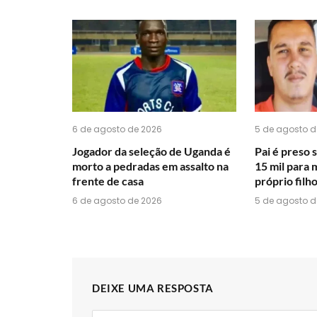
6 de agosto de 2026
5 de agosto d
Jogador da seleção de Uganda é
Pai é preso 
morto a pedradas em assalto na
15 mil para
frente de casa
próprio filh
6 de agosto de 2026
5 de agosto d
DEIXE UMA RESPOSTA