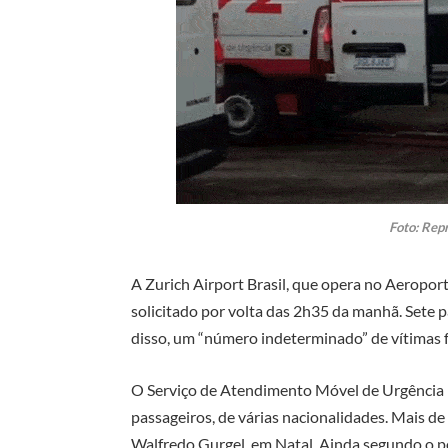
Foto: Rep
A Zurich Airport Brasil, que opera no Aeropor
solicitado por volta das 2h35 da manhã. Sete 
disso, um “número indeterminado” de vítimas 
O Serviço de Atendimento Móvel de Urgência
passageiros, de várias nacionalidades. Mais d
Walfredo Gurgel, em Natal. Ainda segundo o po