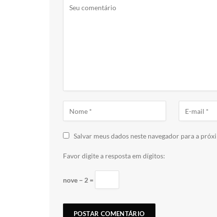
Salvar meus dados neste navegador para a próx
Favor digite a resposta em dígitos:
nove − 2 =