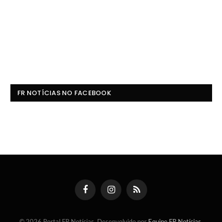
FR NOTÍCIAS NO FACEBOOK
Facebook
Instagram
RSS
© 2026 Portal FR Notícias. Desenvolvido por
Equipe FR Notícias
.