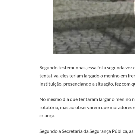
Segundo testemunhas, essa foi a segunda vez q
tentativa, eles teriam largado o menino em fren
instituição, presenciando a situação, fez com q
No mesmo dia que tentaram largar o menino na
rotatória, mas ao observarem que moradores 
criança.
Segundo a Secretaria da Segurança Pública, as