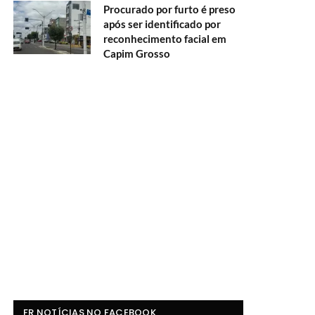
Procurado por furto é preso
após ser identificado por
reconhecimento facial em
Capim Grosso
FR NOTÍCIAS NO FACEBOOK