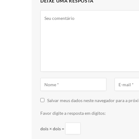
DEIXE UMA RESPOSTA
Salvar meus dados neste navegador para a próx
Favor digite a resposta em dígitos:
dois × dois =