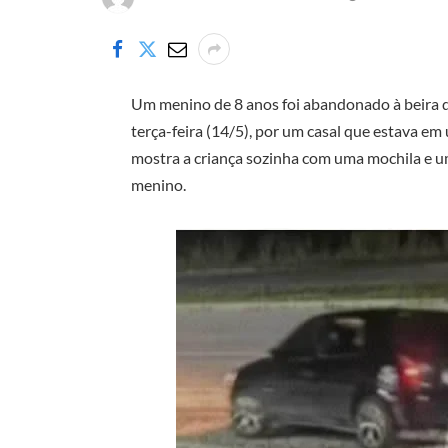
Um menino de 8 anos foi abandonado à beira da
terça-feira (14/5), por um casal que estava e
mostra a criança sozinha com uma mochila e um
menino.