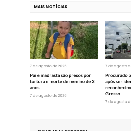
MAIS NOTÍCIAS
7 de agosto de 2026
7 de agosto d
Pai e madrasta são presos por
Procurado p
tortura e morte de menino de 3
após ser ide
anos
reconhecime
Grosso
7 de agosto de 2026
7 de agosto d