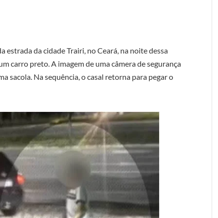
 estrada da cidade Trairi, no Ceará, na noite dessa
m um carro preto. A imagem de uma câmera de segurança
a sacola. Na sequência, o casal retorna para pegar o