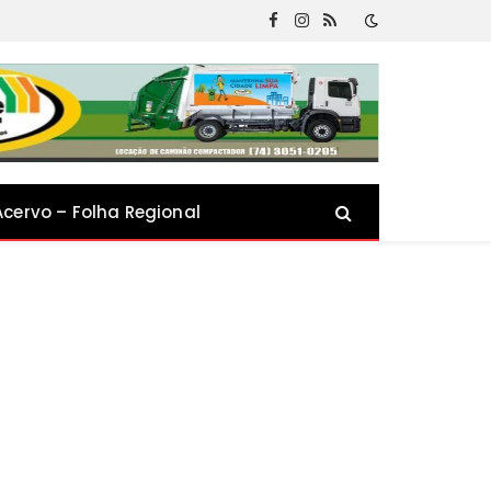
Facebook
Instagram
RSS
Acervo – Folha Regional