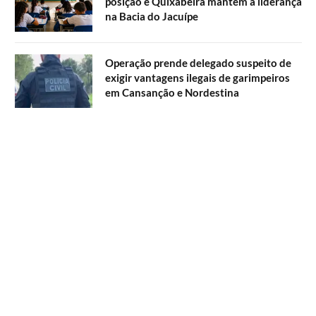
posição e Quixabeira mantém a liderança
na Bacia do Jacuípe
Operação prende delegado suspeito de
exigir vantagens ilegais de garimpeiros
em Cansanção e Nordestina