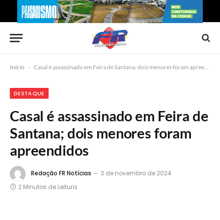
Início
-
Casal é assassinado em Feira de Santana; dois menores foram apreendidos
DESTAQUE
Casal é assassinado em Feira de
Santana; dois menores foram
apreendidos
Redação FR Notícias
3 de novembro de 2024
2 Minutos de Leitura