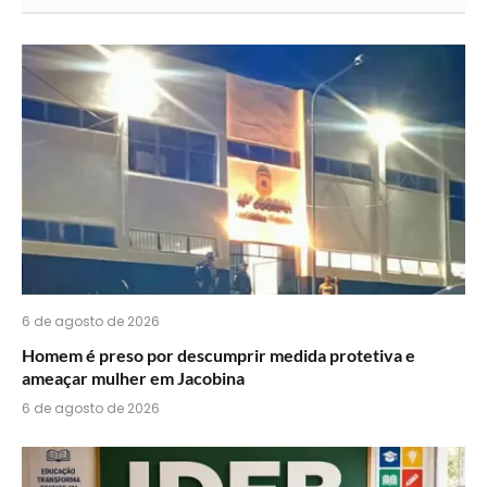
acha
do
WhatsApp?
6 de agosto de 2026
Homem é preso por descumprir medida protetiva e
ameaçar mulher em Jacobina
6 de agosto de 2026