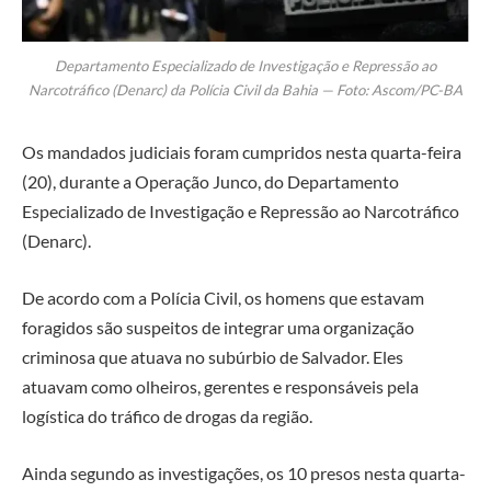
Departamento Especializado de Investigação e Repressão ao
Narcotráfico (Denarc) da Polícia Civil da Bahia — Foto: Ascom/PC-BA
Os mandados judiciais foram cumpridos nesta quarta-feira
(20), durante a Operação Junco, do Departamento
Especializado de Investigação e Repressão ao Narcotráfico
(Denarc).
De acordo com a Polícia Civil, os homens que estavam
foragidos são suspeitos de integrar uma organização
criminosa que atuava no subúrbio de Salvador. Eles
atuavam como olheiros, gerentes e responsáveis pela
logística do tráfico de drogas da região.
Ainda segundo as investigações, os 10 presos nesta quarta-