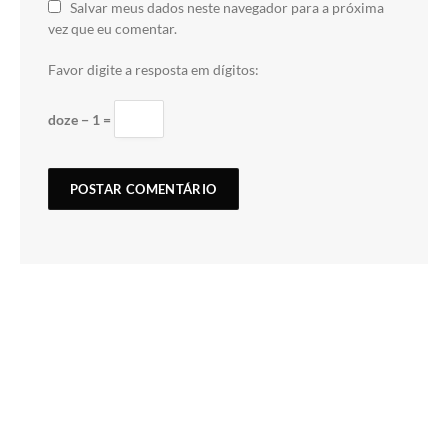
Salvar meus dados neste navegador para a próxima
vez que eu comentar.
Favor digite a resposta em dígitos:
doze − 1 =