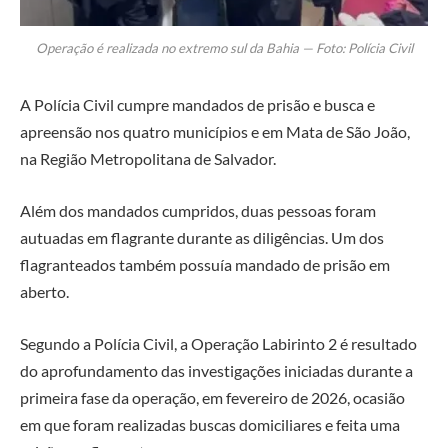
Operação é realizada no extremo sul da Bahia — Foto: Polícia Civil
A Polícia Civil cumpre mandados de prisão e busca e
apreensão nos quatro municípios e em Mata de São João,
na Região Metropolitana de Salvador.
Além dos mandados cumpridos, duas pessoas foram
autuadas em flagrante durante as diligências. Um dos
flagranteados também possuía mandado de prisão em
aberto.
Segundo a Polícia Civil, a Operação Labirinto 2 é resultado
do aprofundamento das investigações iniciadas durante a
primeira fase da operação, em fevereiro de 2026, ocasião
em que foram realizadas buscas domiciliares e feita uma