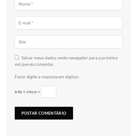
Salvar meus dados neste navegador para a próxima
vez que eu comentar.
Favor digite a resposta em dígitos:
três × cinco =