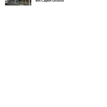
em Capim Grosso