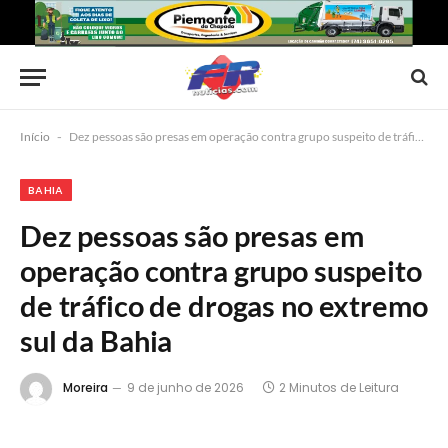
Início
-
Dez pessoas são presas em operação contra grupo suspeito de tráfico de drogas no extremo sul da Bahia
BAHIA
Dez pessoas são presas em
operação contra grupo suspeito
de tráfico de drogas no extremo
sul da Bahia
Moreira
9 de junho de 2026
2 Minutos de Leitura