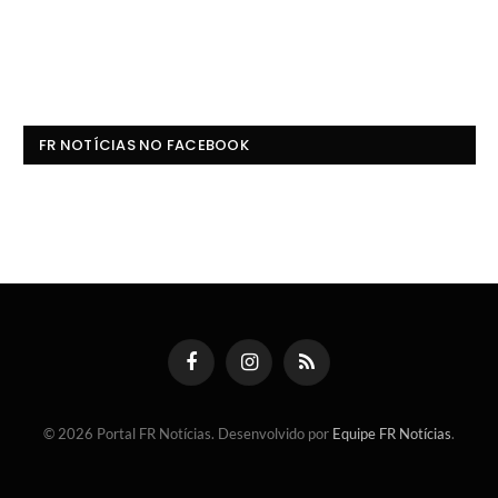
FR NOTÍCIAS NO FACEBOOK
Facebook
Instagram
RSS
© 2026 Portal FR Notícias. Desenvolvido por
Equipe FR Notícias
.