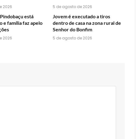
e 2026
5 de agosto de 2026
Pindobaçu está
Jovem é executado a tiros
 e família faz apelo
dentro de casa na zona rural de
ções
Senhor do Bonfim
e 2026
5 de agosto de 2026