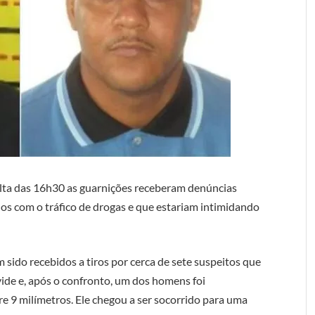
olta das 16h30 as guarnições receberam denúncias
s com o tráfico de drogas e que estariam intimidando
m sido recebidos a tiros por cerca de sete suspeitos que
ide e, após o confronto, um dos homens foi
re 9 milímetros. Ele chegou a ser socorrido para uma