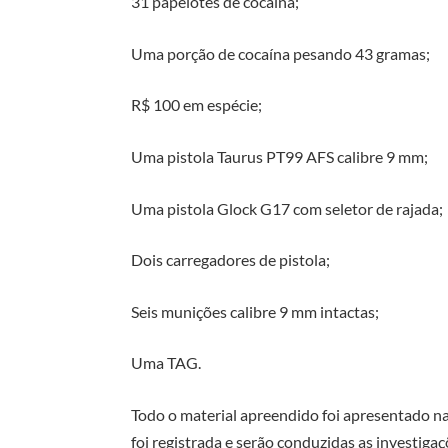
31 papelotes de cocaína;
Uma porção de cocaína pesando 43 gramas;
R$ 100 em espécie;
Uma pistola Taurus PT99 AFS calibre 9 mm;
Uma pistola Glock G17 com seletor de rajada;
Dois carregadores de pistola;
Seis munições calibre 9 mm intactas;
Uma TAG.
Todo o material apreendido foi apresentado na 
foi registrada e serão conduzidas as investigaç