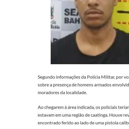
Segundo informações da Polícia Militar, por v
sobre a presença de homens armados envolvido
moradores da localidade.
Ao chegarem à área indicada, os policiais teria
estavam em uma região de caatinga. Houve rev
encontrado ferido ao lado de uma pistola calib