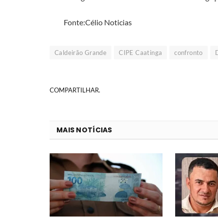
Fonte:Célio Noticias
Caldeirão Grande
CIPE Caatinga
confronto
COMPARTILHAR.
MAIS NOTÍCIAS