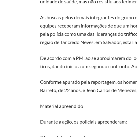
unidade de saúde, mas não resistiu aos ferime
As buscas pelos demais integrantes do grupo c
equipes receberam informações de que um hom
pela polícia como uma das lideranças do tráfi
região de Tancredo Neves, em Salvador, estar
De acordo com a PM, ao se aproximarem do loc
tiros, dando início a um segundo confronto. Ao
Conforme apurado pela reportagem, os homen
Barreto, de 22 anos, e Jean Carlos de Menezes,
Material apreendido
Durante a ação, os policiais apreenderam: