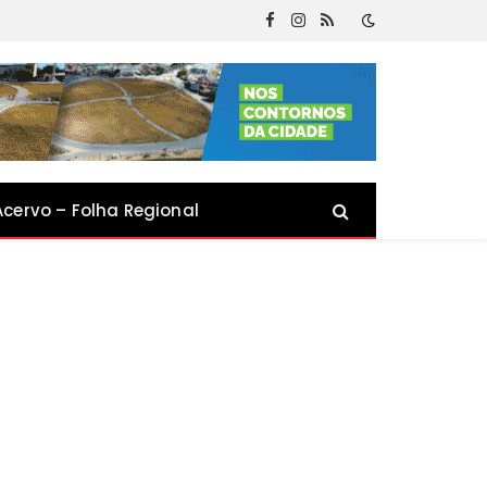
Facebook
Instagram
RSS
Acervo – Folha Regional