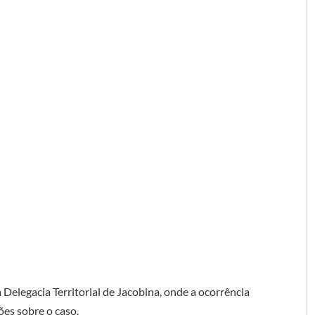
Delegacia Territorial de Jacobina, onde a ocorrência
ões sobre o caso.