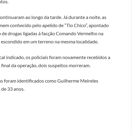
ntos.
ontinuaram ao longo da tarde. Já durante a noite, as
em conhecido pelo apelido de “Tio Chico”, apontado
co de drogas ligadas à facção Comando Vermelho na
ia escondido em um terreno na mesma localidade.
al indicado, os policiais foram novamente recebidos a
 final da operação, dois suspeitos morreram.
s foram identificados como Guilherme Meireles
 de 33 anos.