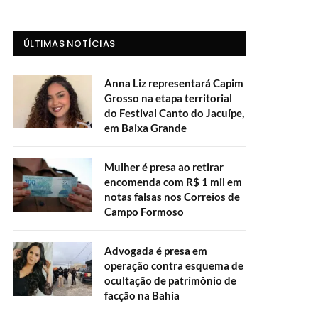
ÚLTIMAS NOTÍCIAS
Anna Liz representará Capim
Grosso na etapa territorial
do Festival Canto do Jacuípe,
em Baixa Grande
Mulher é presa ao retirar
encomenda com R$ 1 mil em
notas falsas nos Correios de
Campo Formoso
Advogada é presa em
operação contra esquema de
ocultação de patrimônio de
facção na Bahia