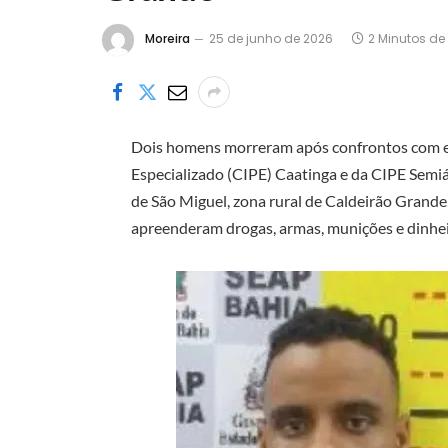
Moreira
25 de junho de 2026
2 Minutos de 
Dois homens morreram após confrontos com 
Especializado (CIPE) Caatinga e da CIPE Semiár
de São Miguel, zona rural de Caldeirão Grande,
apreenderam drogas, armas, munições e dinhei