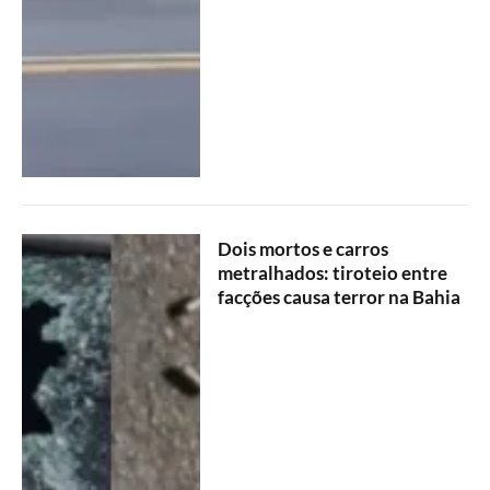
Dois mortos e carros
metralhados: tiroteio entre
facções causa terror na Bahia