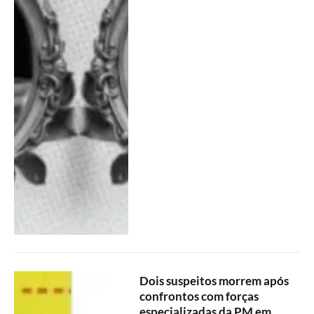
Dois suspeitos morrem após
confrontos com forças
especializadas da PM em