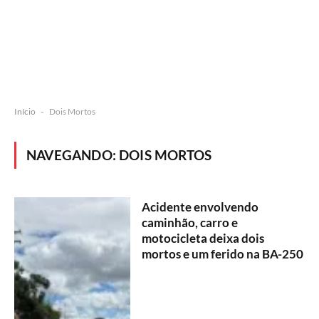
Início
-
Dois Mortos
NAVEGANDO:
DOIS MORTOS
Acidente envolvendo
caminhão, carro e
motocicleta deixa dois
mortos e um ferido na BA-250