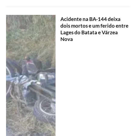
Acidente na BA-144 deixa
dois mortos e um ferido entre
Lages do Batata e Várzea
Nova