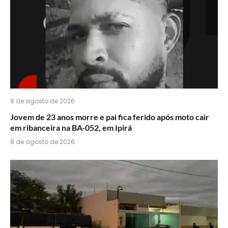
8 de agosto de 2026
Jovem de 23 anos morre e pai fica ferido após moto cair
em ribanceira na BA-052, em Ipirá
8 de agosto de 2026