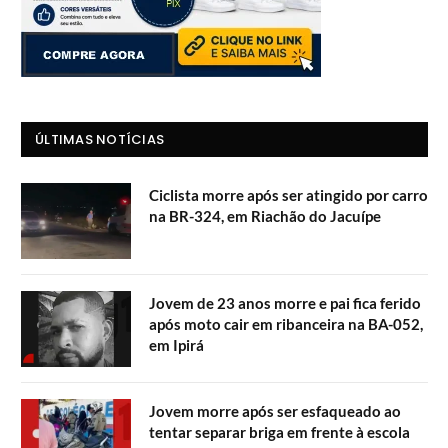
ÚLTIMAS NOTÍCIAS
Ciclista morre após ser atingido por carro
na BR-324, em Riachão do Jacuípe
Jovem de 23 anos morre e pai fica ferido
após moto cair em ribanceira na BA-052,
em Ipirá
Jovem morre após ser esfaqueado ao
tentar separar briga em frente à escola