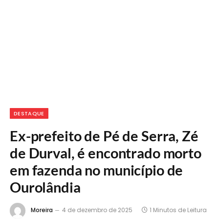
DESTAQUE
Ex-prefeito de Pé de Serra, Zé
de Durval, é encontrado morto
em fazenda no município de
Ourolândia
Moreira
4 de dezembro de 2025
1 Minutos de Leitura