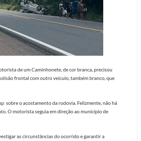
torista de um Caminhonete, de cor branca, precisou
olisão frontal com outro veículo, também branco, que
p sobre o acostamento da rodovia. Felizmente, não há
to. O motorista seguia em direção ao município de
estigar as circunstâncias do ocorrido e garantir a