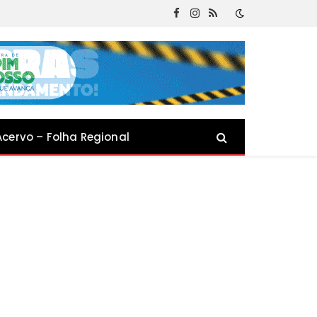
Facebook
Instagram
RSS
Acervo – Folha Regional