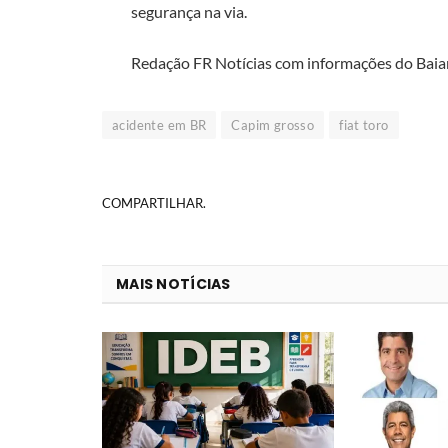
segurança na via.
Redação FR Notícias com informações do Bai
acidente em BR
Capim grosso
fiat toro
COMPARTILHAR.
MAIS NOTÍCIAS