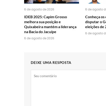
6 de agosto de 2026
6 de agosto d
IDEB 2025: Capim Grosso
Conheça os 
melhora sua posição e
disputar o G
Quixabeira mantém a liderança
eleições de
na Bacia do Jacuípe
6 de agosto d
6 de agosto de 2026
DEIXE UMA RESPOSTA