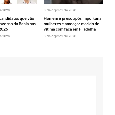
e 2026
6 de agosto de 2026
candidatos que vão
Homem é preso após importunar
overno da Bahia nas
mulheres e ameaçar marido de
 2026
vítima com faca em Filadélfia
e 2026
6 de agosto de 2026