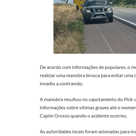
De acordo com informações de populares, o mo
realizar uma manobra brusca para evitar uma c
invadiu a contramão.
A manobra resultou no capotamento do Pick-u
informações sobre vítimas graves até o momen
Capim Grosso quando o acidente ocorreu.
As autoridades locais foram acionadas para inv