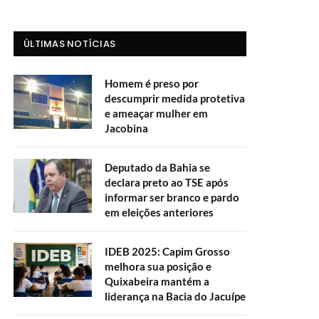
ÚLTIMAS NOTÍCIAS
Homem é preso por
descumprir medida protetiva
e ameaçar mulher em
Jacobina
Deputado da Bahia se
declara preto ao TSE após
informar ser branco e pardo
em eleições anteriores
IDEB 2025: Capim Grosso
melhora sua posição e
Quixabeira mantém a
liderança na Bacia do Jacuípe