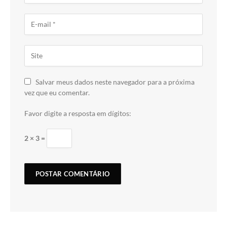
Salvar meus dados neste navegador para a próxima
vez que eu comentar.
Favor digite a resposta em dígitos:
2 × 3 =