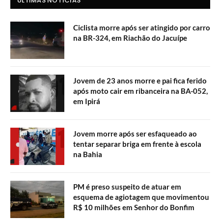
ÚLTIMAS NOTÍCIAS
Ciclista morre após ser atingido por carro
na BR-324, em Riachão do Jacuípe
Jovem de 23 anos morre e pai fica ferido
após moto cair em ribanceira na BA-052,
em Ipirá
Jovem morre após ser esfaqueado ao
tentar separar briga em frente à escola
na Bahia
PM é preso suspeito de atuar em
esquema de agiotagem que movimentou
R$ 10 milhões em Senhor do Bonfim